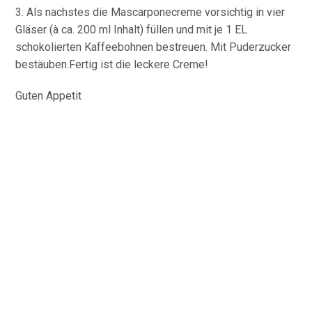
3. Als nachstes die Mascarponecreme vor­sichtig in vier
Gläser (à ca. 200 ml Inhalt) füllen und mit je 1 EL
schokolierten Kaffeebohnen bestreuen. Mit Puderzucker
bestäuben.Fertig ist die leckere Creme!
Guten Appetit