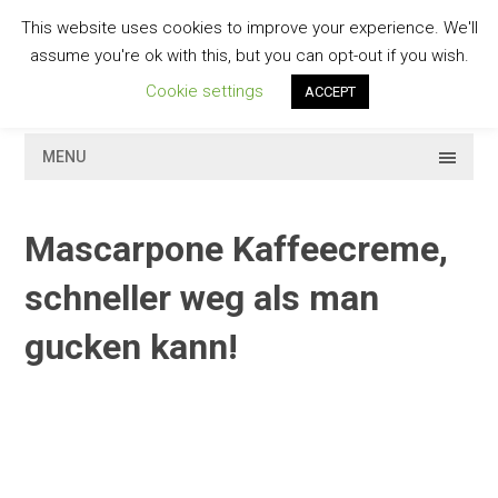
Skip
This website uses cookies to improve your experience. We'll
to
GESCHMACKVOLL
assume you're ok with this, but you can opt-out if you wish.
content
Cookie settings
ACCEPT
MENU
Mascarpone Kaffeecreme,
schneller weg als man
gucken kann!