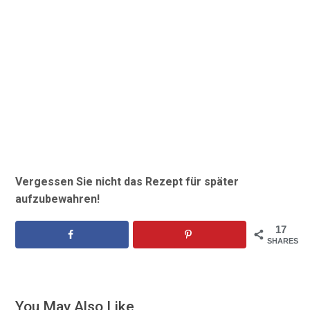
Vergessen Sie nicht das Rezept für später
aufzubewahren!
17
SHARES
You May Also Like