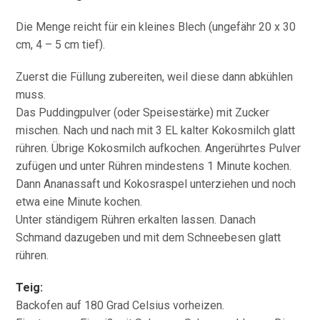
Die Menge reicht für ein kleines Blech (ungefähr 20 x 30
cm, 4 – 5 cm tief).
Zuerst die Füllung zubereiten, weil diese dann abkühlen
muss.
Das Puddingpulver (oder Speisestärke) mit Zucker
mischen. Nach und nach mit 3 EL kalter Kokosmilch glatt
rühren. Übrige Kokosmilch aufkochen. Angerührtes Pulver
zufügen und unter Rühren mindestens 1 Minute kochen.
Dann Ananassaft und Kokosraspel unterziehen und noch
etwa eine Minute kochen.
Unter ständigem Rühren erkalten lassen. Danach
Schmand dazugeben und mit dem Schneebesen glatt
rühren.
Teig:
Backofen auf 180 Grad Celsius vorheizen.