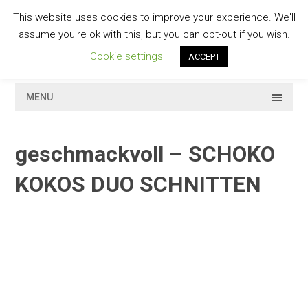
Skip
This website uses cookies to improve your experience. We'll
to
GESCHMACKVOLL
assume you're ok with this, but you can opt-out if you wish.
content
Cookie settings
ACCEPT
MENU
geschmackvoll – SCHOKO
KOKOS DUO SCHNITTEN