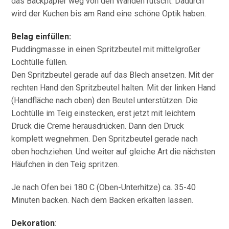
das Backpapier weg von den Wänden rutscht. Dadurch
wird der Kuchen bis am Rand eine schöne Optik haben.
Belag einfüllen:
Puddingmasse in einen Spritzbeutel mit mittelgroßer
Lochtülle füllen.
Den Spritzbeutel gerade auf das Blech ansetzen. Mit der
rechten Hand den Spritzbeutel halten. Mit der linken Hand
(Handfläche nach oben) den Beutel unterstützen. Die
Lochtülle im Teig einstecken, erst jetzt mit leichtem
Druck die Creme herausdrücken. Dann den Druck
komplett wegnehmen. Den Spritzbeutel gerade nach
oben hochziehen. Und weiter auf gleiche Art die nächsten
Häufchen in den Teig spritzen.
Je nach Ofen bei 180 C (Oben-Unterhitze) ca. 35-40
Minuten backen. Nach dem Backen erkalten lassen.
Dekoration
: