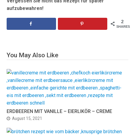
Vergessen Sie nicht das Rezept für später
aufzubewahren!
2
SHARES
You May Also Like
ERDBEEREN MIT VANILLE – EIERLIKÖR – CREME
August 15, 2021