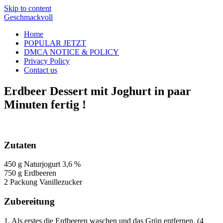
Skip to content
Geschmackvoll
Home
POPULAR JETZT
DMCA NOTICE & POLICY
Privacy Policy
Contact us
Erdbeer Dessert mit Joghurt in paar
Minuten fertig !
Zutaten
450 g Naturjogurt 3,6 %
750 g Erdbeeren
2 Packung Vanillezucker
Zubereitung
1. Als erstes die Erdbeeren waschen und das Grün entfernen. (4