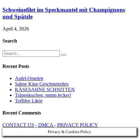
Schweinefilet im Speckmantel mit Champignons
und Spätzle
April 4, 2026
Search
Recent Posts
Apfel-Omelett
Sahne Käse Geschnetzeltes
KÄSESAHNE SCHNITTEN
Tränenkuchen, mmm lecker!
Toffifee Likör
Recent Comments
CONTACT US
-
DMCA
-
PRIVACY POLICY
Privacy & Cookies Policy