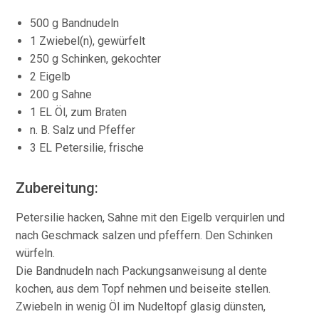
500 g Bandnudeln
1 Zwiebel(n), gewürfelt
250 g Schinken, gekochter
2 Eigelb
200 g Sahne
1 EL Öl, zum Braten
n. B. Salz und Pfeffer
3 EL Petersilie, frische
Zubereitung:
Petersilie hacken, Sahne mit den Eigelb verquirlen und
nach Geschmack salzen und pfeffern. Den Schinken
würfeln.
Die Bandnudeln nach Packungsanweisung al dente
kochen, aus dem Topf nehmen und beiseite stellen.
Zwiebeln in wenig Öl im Nudeltopf glasig dünsten,