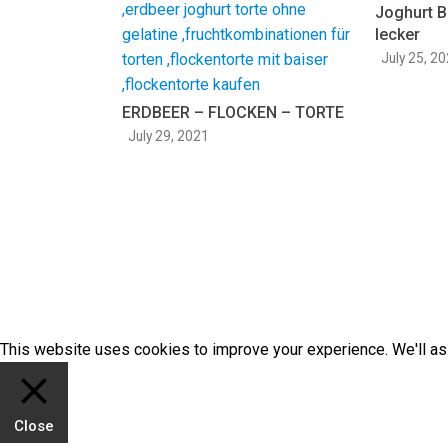
Joghurt 
lecker
July 25, 2
ERDBEER – FLOCKEN – TORTE
July 29, 2021
This website uses cookies to improve your experience. We'll ass
Close