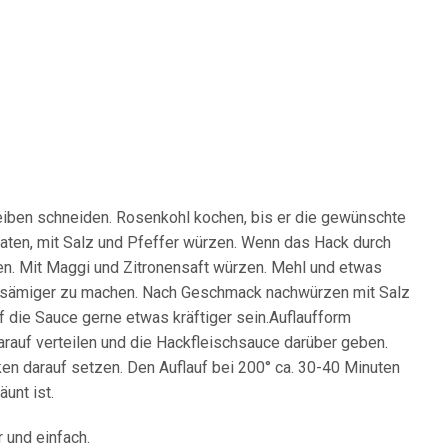
heiben schneiden. Rosenkohl kochen, bis er die gewünschte
aten, mit Salz und Pfeffer würzen. Wenn das Hack durch
ren. Mit Maggi und Zitronensaft würzen. Mehl und etwas
e sämiger zu machen. Nach Geschmack nachwürzen mit Salz
rf die Sauce gerne etwas kräftiger sein.Auflaufform
arauf verteilen und die Hackfleischsauce darüber geben.
en darauf setzen. Den Auflauf bei 200° ca. 30-40 Minuten
unt ist.
 und einfach.