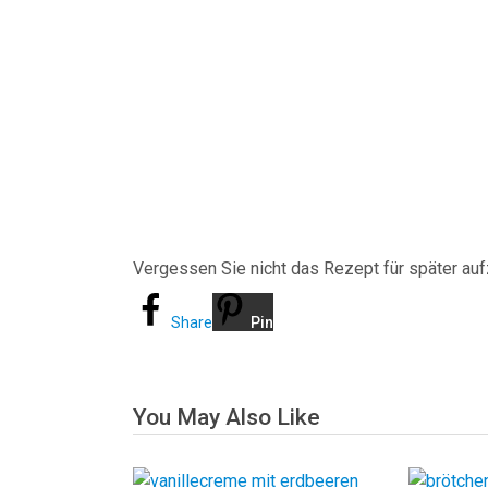
Vergessen Sie nicht das Rezept für später au
Share
Pin
You May Also Like