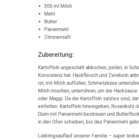
300 ml Milch
Mehl
Butter
Paniermehl
Zitronensaft
Zubereitung:
Kartoffeln ungeschält abkochen, pellen, in Sc
Konsistenz hat. Hackfleisch und Zwiebeln anbr
ist, mit Milch auffüllen, Schmelzkäse unterrüh
Milch mischen, unterrühren, um die Hacksauc
oder Maggi. Da die Kartoffeln salzlos sind, da
einfetten. Kartoffeln hineingeben, Rosenkohl d
Dünn mit Paniermehl bestreuen und Butterflock
in den Ofen schieben, bis das Paniermehl gebrä
Lieblingsauflauf unserer Familie – super lecker