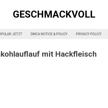
GESCHMACKVOLL
OPULAR JETZT
DMCA NOTICE & POLICY
PRIVACY POLICY
ohlauflauf mit Hackfleisch