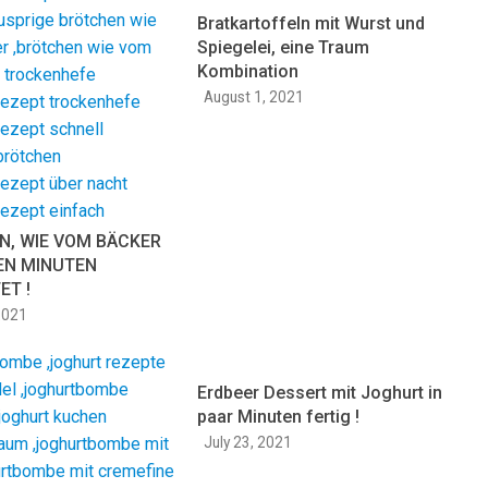
Bratkartoffeln mit Wurst und
Spiegelei, eine Traum
Kombination
August 1, 2021
N, WIE VOM BÄCKER
EN MINUTEN
ET !
2021
Erdbeer Dessert mit Joghurt in
paar Minuten fertig !
July 23, 2021