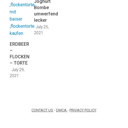
Joghurt
Bombe
umwerfend
lecker
July 25,
2021
ERDBEER
–
FLOCKEN
– TORTE
July 29,
2021
CONTACT US
-
DMCA
-
PRIVACY POLICY