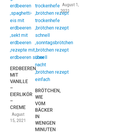
August 1,
2021
ERDBEEREN
MIT
VANILLE
–
BRÖTCHEN,
EIERLIKÖR
WIE
–
VOM
CREME
BÄCKER
August
IN
15, 2021
WENIGEN
MINUTEN