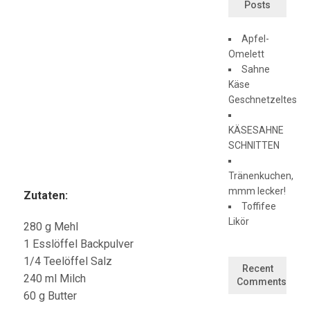
Posts
Apfel-
Omelett
Sahne
Käse
Geschnetzeltes
KÄSESAHNE
SCHNITTEN
Tränenkuchen,
mmm lecker!
Zutaten:
Toffifee
Likör
280 g Mehl
1 Esslöffel Backpulver
1/4 Teelöffel Salz
Recent
240 ml Milch
Comments
60 g Butter