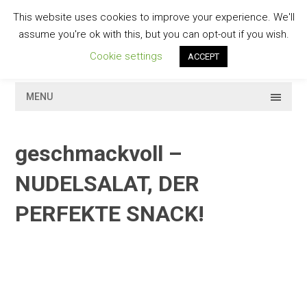
Skip
This website uses cookies to improve your experience. We'll
to
GESCHMACKVOLL
assume you're ok with this, but you can opt-out if you wish.
content
Cookie settings
ACCEPT
MENU
geschmackvoll –
NUDELSALAT, DER
PERFEKTE SNACK!