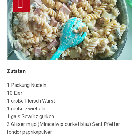
Zutaten
1 Packung Nudeln
10 Eier
1 große Fleisch Wurst
1 große Zwiebeln
1 gals Gewürz gurken
2 Gläser majo (Miracelwip dunkel blau) Senf Pfeffer
fondor paprikapulver