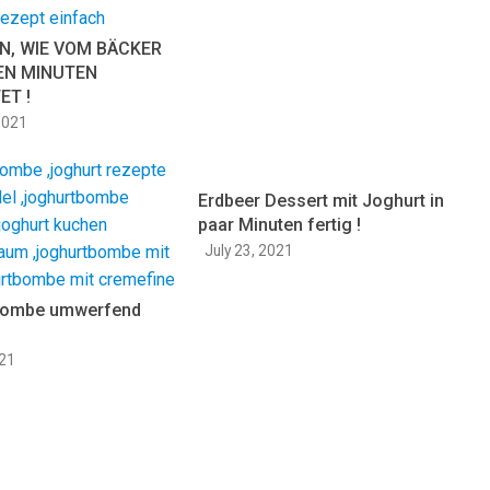
N, WIE VOM BÄCKER
EN MINUTEN
ET !
2021
Erdbeer Dessert mit Joghurt in
paar Minuten fertig !
July 23, 2021
Bombe umwerfend
021