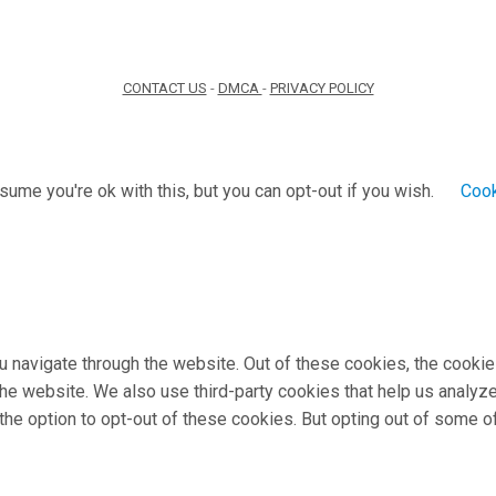
CONTACT US
-
DMCA
-
PRIVACY POLICY
ume you're ok with this, but you can opt-out if you wish.
Cook
 navigate through the website. Out of these cookies, the cookie
f the website. We also use third-party cookies that help us anal
 the option to opt-out of these cookies. But opting out of some