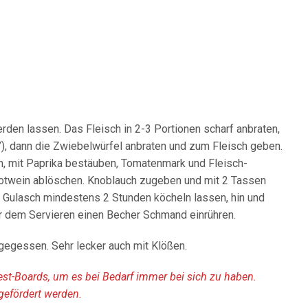
den lassen. Das Fleisch in 2-3 Portionen scharf anbraten,
”), dann die Zwiebelwürfel anbraten und zum Fleisch geben.
n, mit Paprika bestäuben, Tomatenmark und Fleisch-
otwein ablöschen. Knoblauch zugeben und mit 2 Tassen
 Gulasch mindestens 2 Stunden köcheln lassen, hin und
 dem Servieren einen Becher Schmand einrühren.
 gegessen. Sehr lecker auch mit Klößen.
rest-Boards, um es bei Bedarf immer bei sich zu haben.
gefördert werden.