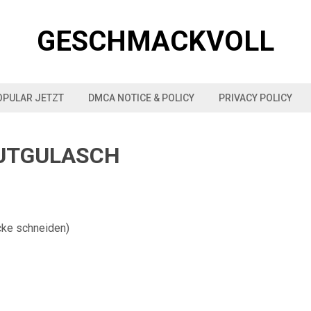
GESCHMACKVOLL
OPULAR JETZT
DMCA NOTICE & POLICY
PRIVACY POLICY
AUTGULASCH
cke schneiden)