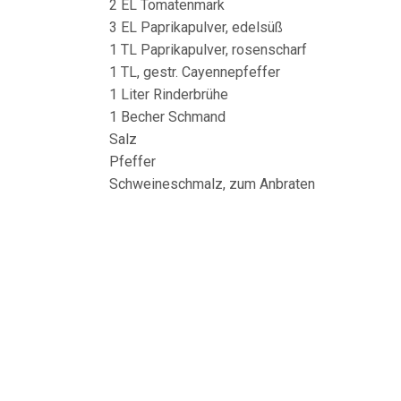
2 EL Tomatenmark
3 EL Paprikapulver, edelsüß
1 TL Paprikapulver, rosenscharf
1 TL, gestr. Cayennepfeffer
1 Liter Rinderbrühe
1 Becher Schmand
Salz
Pfeffer
Schweineschmalz, zum Anbraten