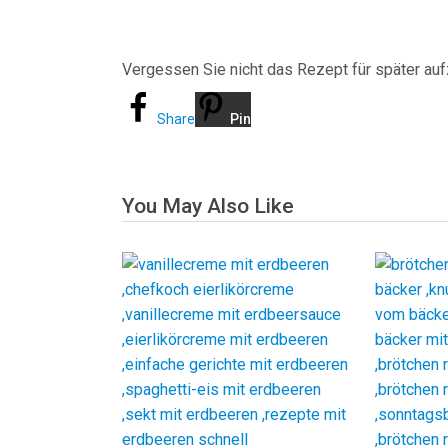
Vergessen Sie nicht das Rezept für später au
Share
Pin
You May Also Like