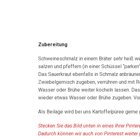
Zubereitung
Schweineschmalz in einem Bräter sehr heiß wer
salzen und pfeffern (in einer Schüssel “parken
Das Sauerkraut ebenfalls in Schmalz anbräune
Zwiebelgemisch zugeben, verrühren und mit R
Wasser oder Brühe weiter köcheln lassen. Das
wieder etwas Wasser oder Brühe zugeben. Vor
Als Beilage wird bei uns Kartoffelpüree gerne
Stecken Sie das Bild unten in eines Ihrer Pinte
Dadurch können wir auch von Pinterest weiter 