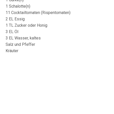
1 Schalotte(n)
11 Cocktailtomaten (Rispentomaten)
2 EL Essig
1 TL Zucker oder Honig
3 EL Öl
3 EL Wasser, kaltes
Salz und Pfeffer
Kräuter