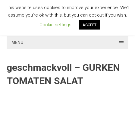
Skip
This website uses cookies to improve your experience. We'll
to
GESCHMACKVOLL
assume you're ok with this, but you can opt-out if you wish.
content
Cookie settings
ACCEPT
MENU
geschmackvoll – GURKEN
TOMATEN SALAT