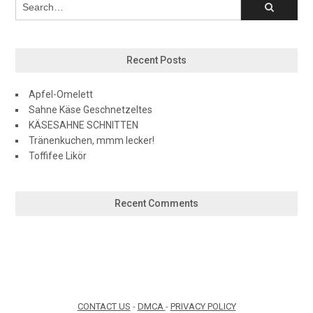
Recent Posts
Apfel-Omelett
Sahne Käse Geschnetzeltes
KÄSESAHNE SCHNITTEN
Tränenkuchen, mmm lecker!
Toffifee Likör
Recent Comments
CONTACT US
-
DMCA
-
PRIVACY POLICY