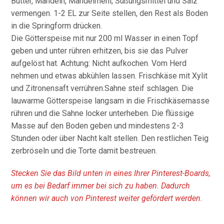
Butter, Mandeln, Mandelmehl, Süßungsmittel und Salz
vermengen. 1-2 EL zur Seite stellen, den Rest als Boden
in die Springform drücken.
Die Götterspeise mit nur 200 ml Wasser in einen Topf
geben und unter rühren erhitzen, bis sie das Pulver
aufgelöst hat. Achtung: Nicht aufkochen. Vom Herd
nehmen und etwas abkühlen lassen. Frischkäse mit Xylit
und Zitronensaft verrühren.Sahne steif schlagen. Die
lauwarme Götterspeise langsam in die Frischkäsemasse
rühren und die Sahne locker unterheben. Die flüssige
Masse auf den Boden geben und mindestens 2-3
Stunden oder über Nacht kalt stellen. Den restlichen Teig
zerbröseln und die Torte damit bestreuen.
Stecken Sie das Bild unten in eines Ihrer Pinterest-Boards,
um es bei Bedarf immer bei sich zu haben. Dadurch
können wir auch von Pinterest weiter gefördert werden.