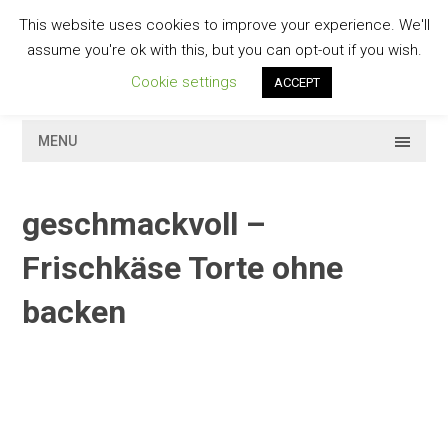
Skip
This website uses cookies to improve your experience. We'll
to
GESCHMACKVOLL
assume you're ok with this, but you can opt-out if you wish.
content
Cookie settings
ACCEPT
MENU
geschmackvoll –
Frischkäse Torte ohne
backen