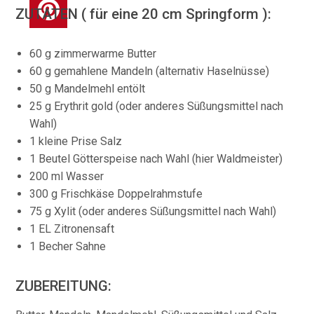
ZUTATEN ( für eine 20 cm Springform ):
60 g zimmerwarme Butter
60 g gemahlene Mandeln (alternativ Haselnüsse)
50 g Mandelmehl entölt
25 g Erythrit gold (oder anderes Süßungsmittel nach
Wahl)
1 kleine Prise Salz
1 Beutel Götterspeise nach Wahl (hier Waldmeister)
200 ml Wasser
300 g Frischkäse Doppelrahmstufe
75 g Xylit (oder anderes Süßungsmittel nach Wahl)
1 EL Zitronensaft
1 Becher Sahne
ZUBEREITUNG: