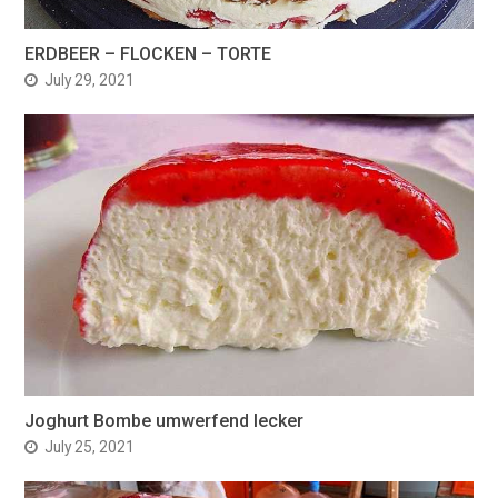
ERDBEER – FLOCKEN – TORTE
July 29, 2021
Joghurt Bombe umwerfend lecker
July 25, 2021