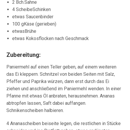
2 Bch.Sahne
4 ScheibeSchinken
etwas Saucenbinder
100 gKäse (gerieben)
etwasBrühe
etwas Kokosflocken nach Geschmack
Zubereitung:
Paniermehl auf einen Teller geben, auf einem weiteren
das Ei kleppern. Schnitzel von beiden Seiten mit Salz,
Pfeffer und Paprika würzen, dann erst durch das Ei
ziehen und anschließend im Paniermehl wenden. In einer
Pfanne mit etwas Öl anbraten, herausnehmen. Ananas
abtropfen lassen, Saft dabei auffangen.
Schnikenscheiben halbieren.
4 Ananascheiben beiseite legen, die restlichen in Stücke