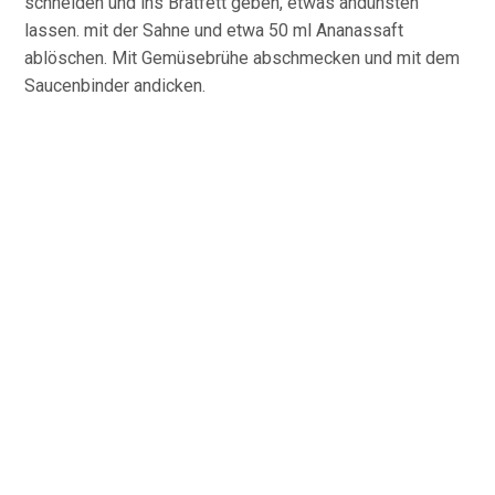
schneiden und ins Bratfett geben, etwas andünsten
lassen. mit der Sahne und etwa 50 ml Ananassaft
ablöschen. Mit Gemüsebrühe abschmecken und mit dem
Saucenbinder andicken.