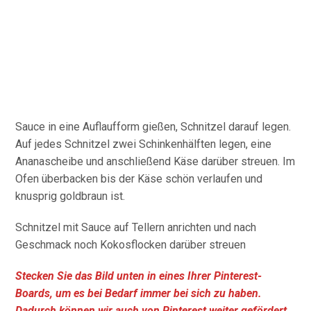
Sauce in eine Auflaufform gießen, Schnitzel darauf legen.
Auf jedes Schnitzel zwei Schinkenhälften legen, eine
Ananascheibe und anschließend Käse darüber streuen. Im
Ofen überbacken bis der Käse schön verlaufen und
knusprig goldbraun ist.
Schnitzel mit Sauce auf Tellern anrichten und nach
Geschmack noch Kokosflocken darüber streuen
Stecken Sie das Bild unten in eines Ihrer Pinterest-
Boards, um es bei Bedarf immer bei sich zu haben.
Dadurch können wir auch von Pinterest weiter gefördert