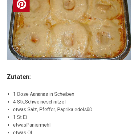
Zutaten:
1 Dose Aananas in Scheiben
4 Stk.Schweineschnitzel
etwas Salz, Pfeffer, Paprika edelsüß
1 St Ei
etwasPaniermehl
etwas Öl