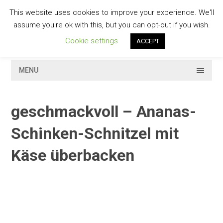
Skip
This website uses cookies to improve your experience. We'll
to
GESCHMACKVOLL
assume you're ok with this, but you can opt-out if you wish.
content
Cookie settings
ACCEPT
MENU
geschmackvoll – Ananas-
Schinken-Schnitzel mit
Käse überbacken