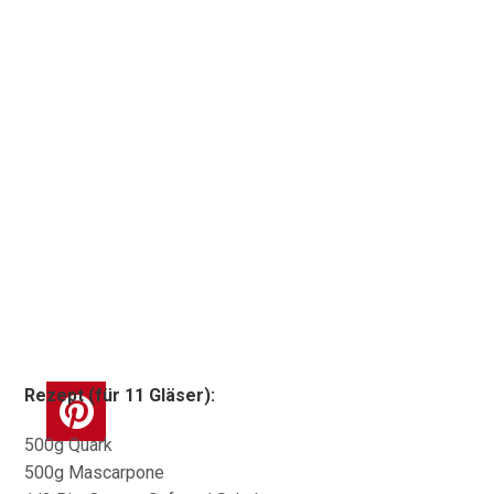
Rezept (für 11 Gläser):
500g Quark
500g Mascarpone