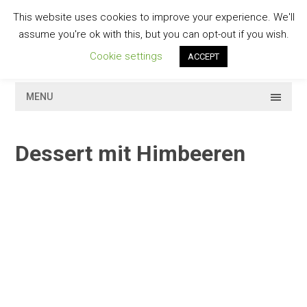
Skip
This website uses cookies to improve your experience. We'll
to
GESCHMACKVOLL
assume you're ok with this, but you can opt-out if you wish.
content
Cookie settings
ACCEPT
MENU
Dessert mit Himbeeren