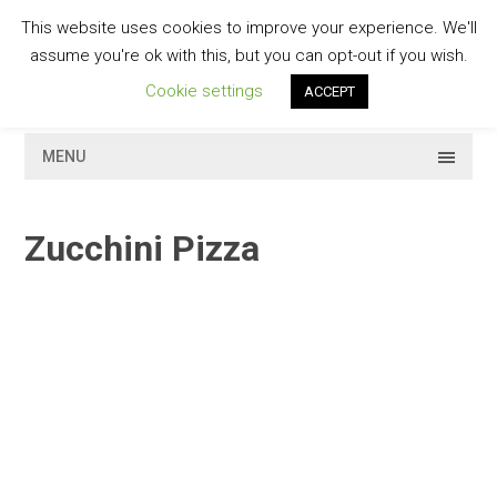
Skip
This website uses cookies to improve your experience. We'll
to
GESCHMACKVOLL
assume you're ok with this, but you can opt-out if you wish.
content
Cookie settings
ACCEPT
MENU
Zucchini Pizza