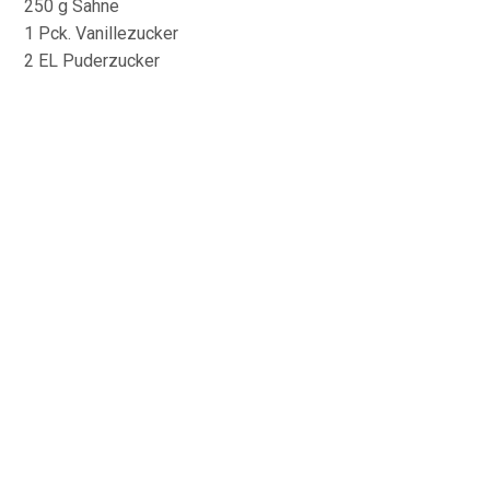
250 g Sahne
1 Pck. Vanillezucker
2 EL Puderzucker