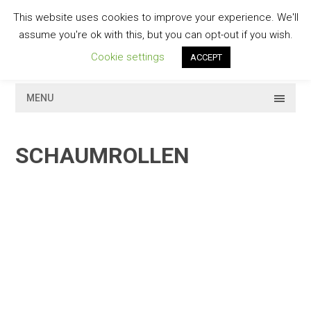
Skip
This website uses cookies to improve your experience. We'll
to
GESCHMACKVOLL
assume you're ok with this, but you can opt-out if you wish.
content
Cookie settings
ACCEPT
MENU
SCHAUMROLLEN