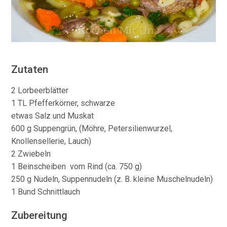
Zutaten
2 Lorbeerblätter
1 TL Pfefferkörner, schwarze
etwas Salz und Muskat
600 g Suppengrün, (Möhre, Petersilienwurzel,
Knollensellerie, Lauch)
2 Zwiebeln
1 Beinscheiben vom Rind (ca. 750 g)
250 g Nudeln, Suppennudeln (z. B. kleine Muschelnudeln)
1 Bund Schnittlauch
Zubereitung