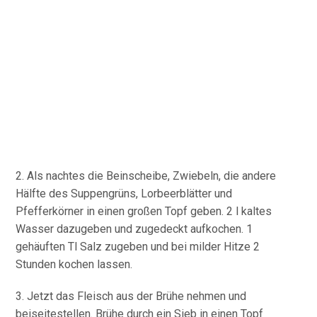
2. Als nachtes die Beinscheibe, Zwiebeln, die andere
Hälfte des Suppengrüns, Lorbeerblätter und
Pfefferkörner in einen großen Topf geben. 2 l kaltes
Wasser dazugeben und zugedeckt aufkochen. 1
gehäuften Tl Salz zugeben und bei milder Hitze 2
Stunden kochen lassen.
3. Jetzt das Fleisch aus der Brühe nehmen und
beiseitestellen. Brühe durch ein Sieb in einen Topf