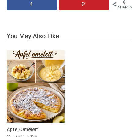
6
SHARES
You May Also Like
Apfel-Omelett
July 11, 2026