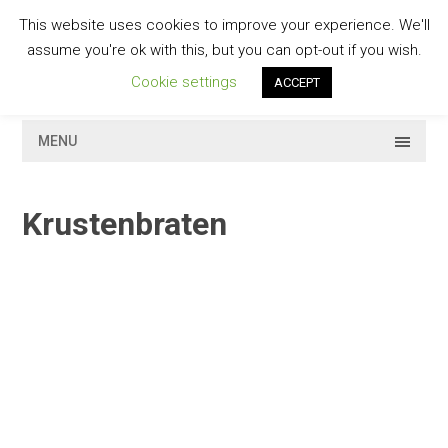
Skip
This website uses cookies to improve your experience. We'll
to
GESCHMACKVOLL
assume you're ok with this, but you can opt-out if you wish.
content
Cookie settings
ACCEPT
MENU
Krustenbraten