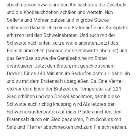
abschmecken bzw. einreiben.Als nächstes die Zwiebeln
und die Knoblauchzehen schälen und vierteln. Nun
Sellerie und Möhren putzen und in grobe Stücke
schneiden.Danach Öl in einem Bräter auf einer Kochplatte
erhitzen und den Schweinebraten, Und auch mit der
Schwarte nach unten, kurze weile anbraten.Jetzt das
Fleisch umdrehen (sodass diese Schwarte oben ist) und
das Gemüse sowie die Gemüsebrühe im Bräter
distribuieren.Jetzt den Braten, mit geschlossenem
Deckel, für ca 140 Minuten im Backofen braten – dabei ab
und zu mit dem Bratensaft übergießen. Ca. Eine Viertel
std vor dem Ende der Bratzeit die Temperatur auf 221
Grad erhöhen und den Deckel abnehmen, damit diese
Schwarte auch richtig knusprig wird.Als letztes den
Schweinekrustenbraten auf einer Platte anrichten, den
Bratensaft durch ein Sieb passieren, Zum Schluss mit
Salz und Pfeffer abschmecken und zum Fleisch reichen.