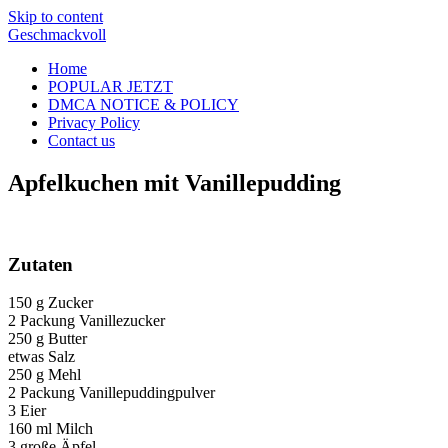
Skip to content
Geschmackvoll
Home
POPULAR JETZT
DMCA NOTICE & POLICY
Privacy Policy
Contact us
Apfelkuchen mit Vanillepudding
Zutaten
150 g Zucker
2 Packung Vanillezucker
250 g Butter
etwas Salz
250 g Mehl
2 Packung Vanillepuddingpulver
3 Eier
160 ml Milch
3 große Äpfel