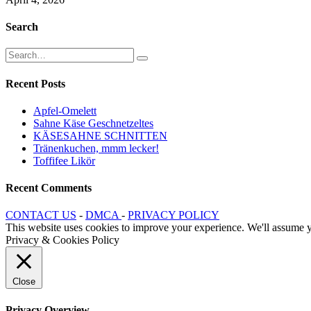
Search
Recent Posts
Apfel-Omelett
Sahne Käse Geschnetzeltes
KÄSESAHNE SCHNITTEN
Tränenkuchen, mmm lecker!
Toffifee Likör
Recent Comments
CONTACT US
-
DMCA
-
PRIVACY POLICY
This website uses cookies to improve your experience. We'll assume yo
Privacy & Cookies Policy
Close
Privacy Overview