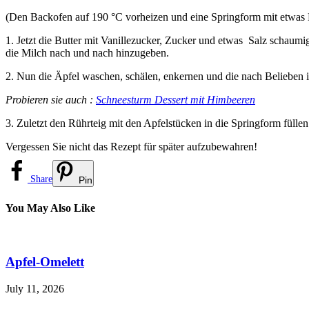
(Den Backofen auf 190 °C vorheizen und eine Springform mit etwas Bu
1. Jetzt die Butter mit Vanillezucker, Zucker und etwas Salz schaum
die Milch nach und nach hinzugeben.
2. Nun die Äpfel waschen, schälen, enkernen und die nach Belieben 
Probieren sie auch :
Schneesturm Dessert mit Himbeeren
3. Zuletzt den Rührteig mit den Apfelstücken in die Springform füllen
Vergessen Sie nicht das Rezept für später aufzubewahren!
Share
Pin
You May Also Like
Apfel-Omelett
July 11, 2026