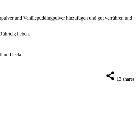
ckpulver und Vanillepuddingpulver hinzufügen und gut verrühren und
Rührteig heben.
l und lecker !
13
shares