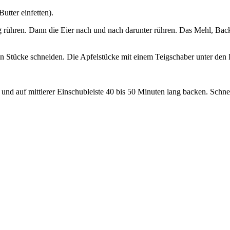
tter einfetten).
ig rühren. Dann die Eier nach und nach darunter rühren. Das Mehl, Ba
in Stücke schneiden. Die Apfelstücke mit einem Teigschaber unter den 
 und auf mittlerer Einschubleiste 40 bis 50 Minuten lang backen. Schnel