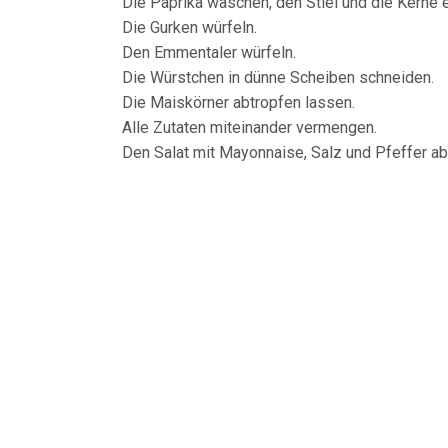
Die Paprika waschen, den Stiel und die Kerne e
Die Gurken würfeln.
Den Emmentaler würfeln.
Die Würstchen in dünne Scheiben schneiden.
Die Maiskörner abtropfen lassen.
Alle Zutaten miteinander vermengen.
Den Salat mit Mayonnaise, Salz und Pfeffer 