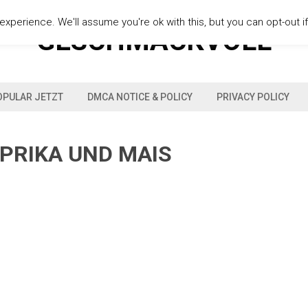
xperience. We'll assume you're ok with this, but you can opt-out i
GESCHMACKVOLL
OPULAR JETZT
DMCA NOTICE & POLICY
PRIVACY POLICY
PRIKA UND MAIS