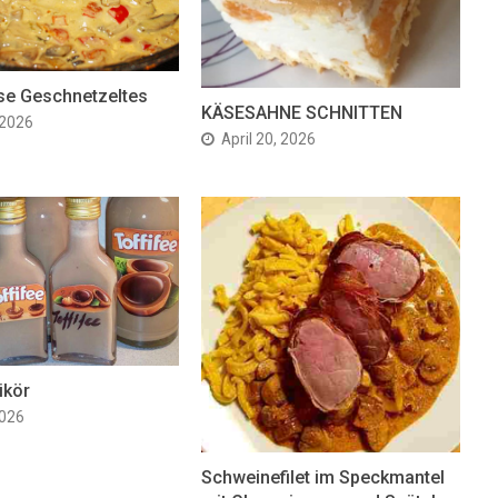
se Geschnetzeltes
KÄSESAHNE SCHNITTEN
 2026
April 20, 2026
ikör
2026
Schweinefilet im Speckmantel