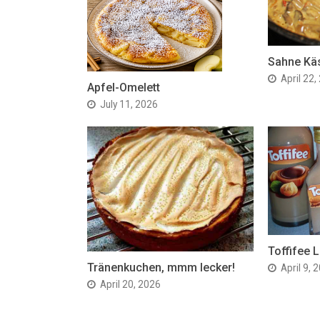
Sahne Kä
April 22,
Apfel-Omelett
July 11, 2026
Toffifee L
Tränenkuchen, mmm lecker!
April 9, 
April 20, 2026