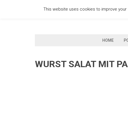
Skip
This website uses cookies to improve your e
to
content
HOME
P
WURST SALAT MIT PA