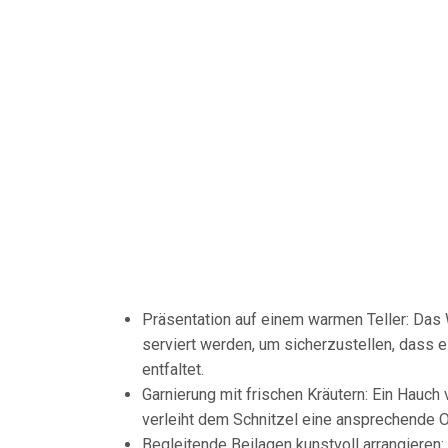
Präsentation auf einem warmen Teller: Das 
serviert werden, um sicherzustellen, dass 
entfaltet.
Garnierung mit frischen Kräutern: Ein Hauch 
verleiht dem Schnitzel eine ansprechende 
Begleitende Beilagen kunstvoll arrangieren: