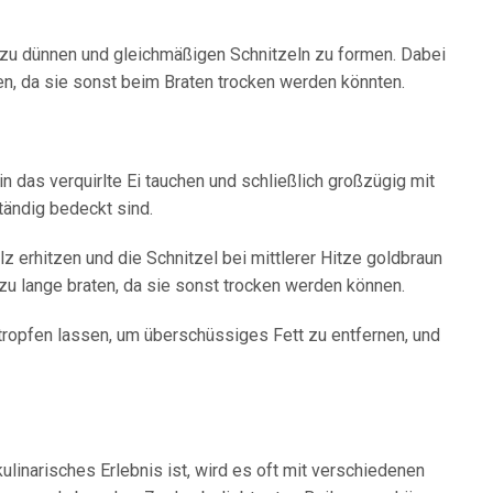
e zu dünnen und gleichmäßigen Schnitzeln zu formen. Dabei
en, da sie sonst beim Braten trocken werden könnten.
n das verquirlte Ei tauchen und schließlich großzügig mit
ändig bedeckt sind.
z erhitzen und die Schnitzel bei mittlerer Hitze goldbraun
 zu lange braten, da sie sonst trocken werden können.
tropfen lassen, um überschüssiges Fett zu entfernen, und
ulinarisches Erlebnis ist, wird es oft mit verschiedenen