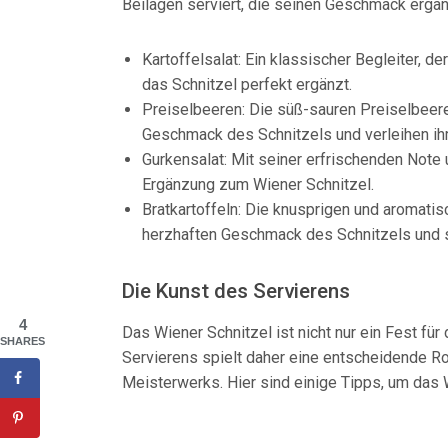
Beilagen serviert, die seinen Geschmack ergä
Kartoffelsalat: Ein klassischer Begleiter, 
das Schnitzel perfekt ergänzt.
Preiselbeeren: Die süß-sauren Preiselbeere
Geschmack des Schnitzels und verleihen i
Gurkensalat: Mit seiner erfrischenden Note 
Ergänzung zum Wiener Schnitzel.
Bratkartoffeln: Die knusprigen und aromati
herzhaften Geschmack des Schnitzels und s
Die Kunst des Servierens
4
Das Wiener Schnitzel ist nicht nur ein Fest fü
SHARES
Servierens spielt daher eine entscheidende Ro
Meisterwerks. Hier sind einige Tipps, um das W