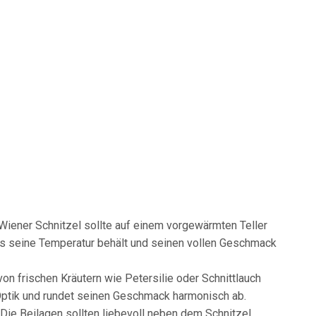
Wiener Schnitzel sollte auf einem vorgewärmten Teller
es seine Temperatur behält und seinen vollen Geschmack
von frischen Kräutern wie Petersilie oder Schnittlauch
Optik und rundet seinen Geschmack harmonisch ab.
 Die Beilagen sollten liebevoll neben dem Schnitzel