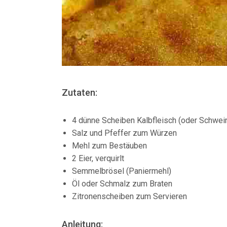
Zutaten:
4 dünne Scheiben Kalbfleisch (oder Schwein
Salz und Pfeffer zum Würzen
Mehl zum Bestäuben
2 Eier, verquirlt
Semmelbrösel (Paniermehl)
Öl oder Schmalz zum Braten
Zitronenscheiben zum Servieren
Anleitung: