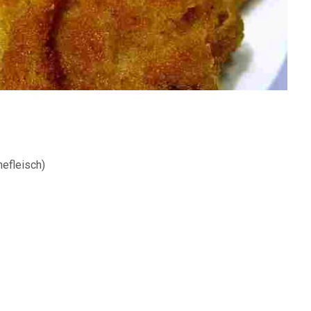
efleisch)