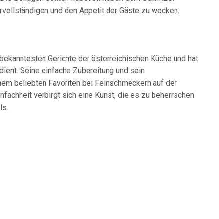
rvollständigen und den Appetit der Gäste zu wecken.
 bekanntesten Gerichte der österreichischen Küche und hat
dient. Seine einfache Zubereitung und sein
em beliebten Favoriten bei Feinschmeckern auf der
nfachheit verbirgt sich eine Kunst, die es zu beherrschen
ls.