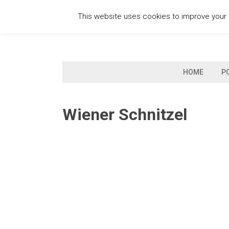
Skip
This website uses cookies to improve your e
to
content
HOME
P
Wiener Schnitzel