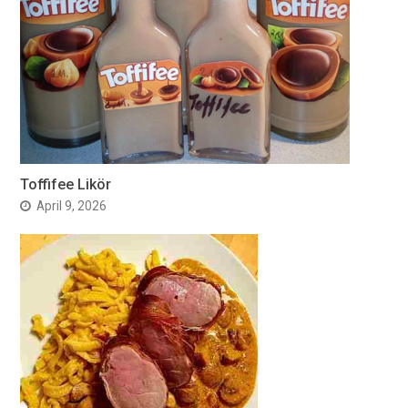
Toffifee Likör
April 9, 2026