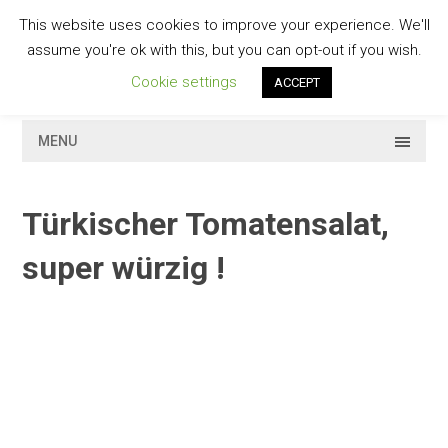
Skip
This website uses cookies to improve your experience. We'll
to
GESCHMACKVOLL
assume you're ok with this, but you can opt-out if you wish.
content
Cookie settings
ACCEPT
MENU
Türkischer Tomatensalat,
super würzig !