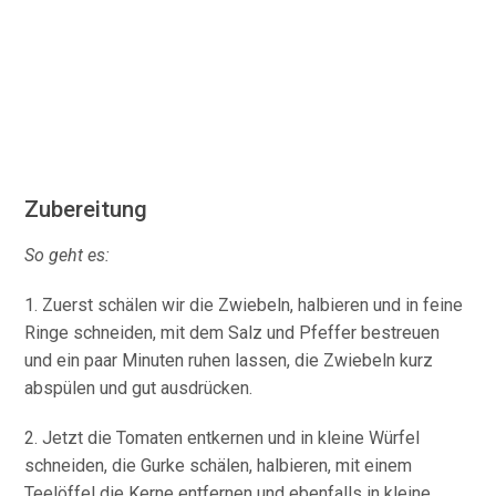
Zubereitung
So geht es:
1. Zuerst schälen wir die Zwiebeln, halbieren und in feine
Ringe schneiden, mit dem Salz und Pfeffer bestreuen
und ein paar Minuten ruhen lassen, die Zwiebeln kurz
abspülen und gut ausdrücken.
2. Jetzt die Tomaten entkernen und in kleine Würfel
schneiden, die Gurke schälen, halbieren, mit einem
Teelöffel die Kerne entfernen und ebenfalls in kleine