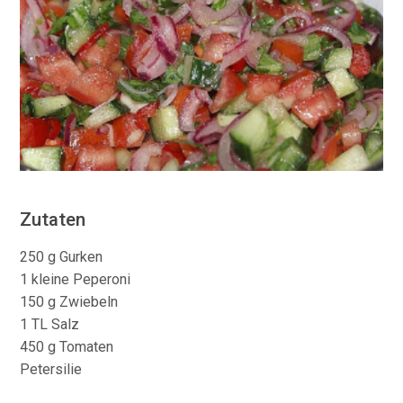
Zutaten
250 g Gurken
1 kleine Peperoni
150 g Zwiebeln
1 TL Salz
450 g Tomaten
Petersilie