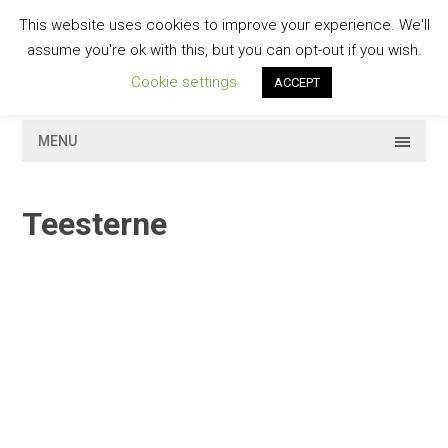
Skip
This website uses cookies to improve your experience. We'll
to
GESCHMACKVOLL
assume you're ok with this, but you can opt-out if you wish.
content
Cookie settings
ACCEPT
MENU
Teesterne