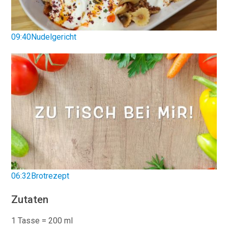
09:40Nudelgericht
06:32Brotrezept
Zutaten
1 Tasse = 200 ml