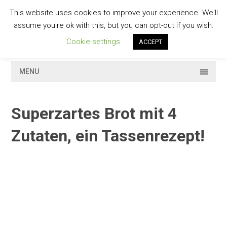
Skip
This website uses cookies to improve your experience. We'll
to
GESCHMACKVOLL
assume you're ok with this, but you can opt-out if you wish.
content
Cookie settings
ACCEPT
MENU
Superzartes Brot mit 4
Zutaten, ein Tassenrezept!