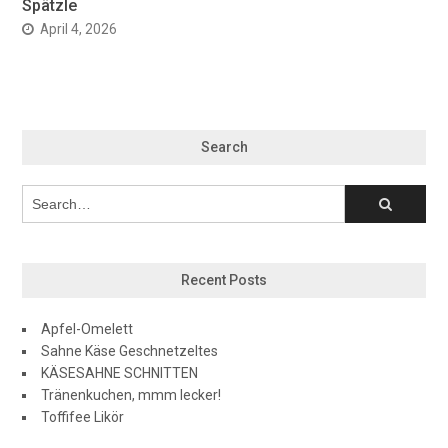
Spätzle
April 4, 2026
Search
Recent Posts
Apfel-Omelett
Sahne Käse Geschnetzeltes
KÄSESAHNE SCHNITTEN
Tränenkuchen, mmm lecker!
Toffifee Likör