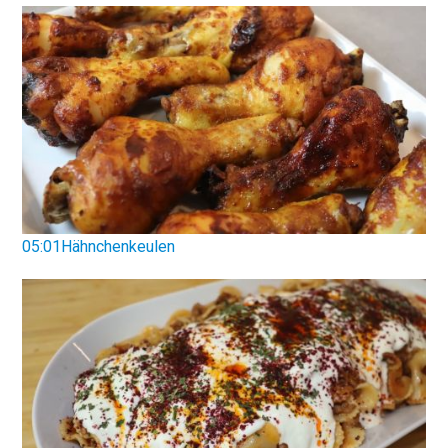
05:01Hähnchenkeulen