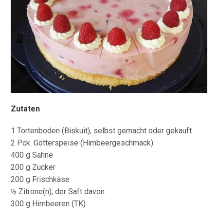
Zutaten
1 Tortenboden (Biskuit), selbst gemacht oder gekauft
2 Pck. Götterspeise (Himbeergeschmack)
400 g Sahne
200 g Zucker
200 g Frischkäse
½ Zitrone(n), der Saft davon
300 g Himbeeren (TK)