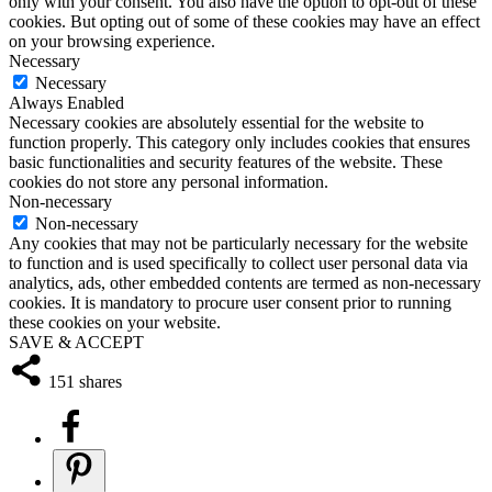
only with your consent. You also have the option to opt-out of these
cookies. But opting out of some of these cookies may have an effect
on your browsing experience.
Necessary
Necessary
Always Enabled
Necessary cookies are absolutely essential for the website to
function properly. This category only includes cookies that ensures
basic functionalities and security features of the website. These
cookies do not store any personal information.
Non-necessary
Non-necessary
Any cookies that may not be particularly necessary for the website
to function and is used specifically to collect user personal data via
analytics, ads, other embedded contents are termed as non-necessary
cookies. It is mandatory to procure user consent prior to running
these cookies on your website.
SAVE & ACCEPT
151
shares