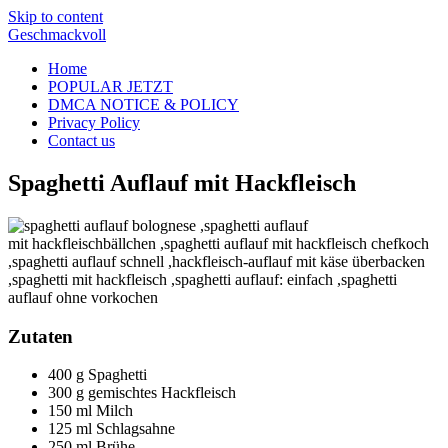
Skip to content
Geschmackvoll
Home
POPULAR JETZT
DMCA NOTICE & POLICY
Privacy Policy
Contact us
Spaghetti Auflauf mit Hackfleisch
Zutaten
400 g Spaghetti
300 g gemischtes Hackfleisch
150 ml Milch
125 ml Schlagsahne
250 ml Brühe