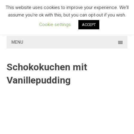
Skip
This website uses cookies to improve your experience. We'll
to
GESCHMACKVOLL
assume you're ok with this, but you can opt-out if you wish.
content
Cookie settings
ACCEPT
MENU
Schokokuchen mit
Vanillepudding