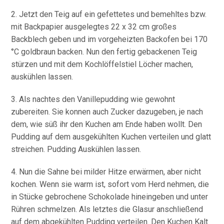
2. Jetzt den Teig auf ein gefettetes und bemehltes bzw.
mit Backpapier ausgelegtes 22 x 32 cm großes
Backblech geben und im vorgeheizten Backofen bei 170
°C goldbraun backen. Nun den fertig gebackenen Teig
stürzen und mit dem Kochlöffelstiel Löcher machen,
auskühlen lassen.
3. Als nachtes den Vanillepudding wie gewohnt
zubereiten. Sie konnen auch Zucker dazugeben, je nach
dem, wie süß ihr den Kuchen am Ende haben wollt. Den
Pudding auf dem ausgekühlten Kuchen verteilen und glatt
streichen. Pudding Auskühlen lassen.
4. Nun die Sahne bei milder Hitze erwärmen, aber nicht
kochen. Wenn sie warm ist, sofort vom Herd nehmen, die
in Stücke gebrochene Schokolade hineingeben und unter
Rühren schmelzen. Als letztes die Glasur anschließend
auf dem abgekühlten Pudding verteilen. Den Kuchen Kalt