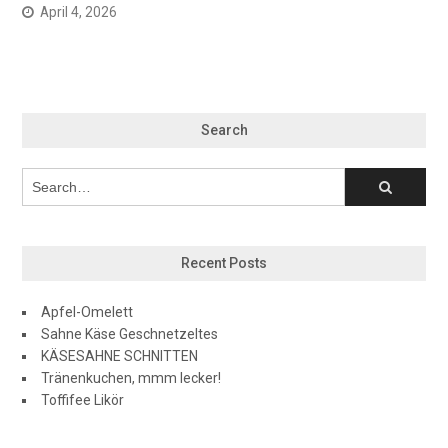
April 4, 2026
Search
Recent Posts
Apfel-Omelett
Sahne Käse Geschnetzeltes
KÄSESAHNE SCHNITTEN
Tränenkuchen, mmm lecker!
Toffifee Likör