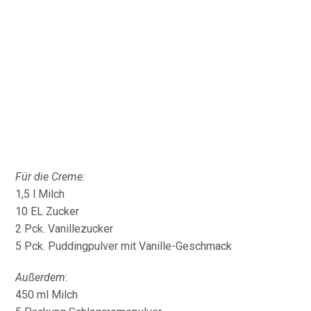
Für die Creme:
1,5 l Milch
10 EL Zucker
2 Pck. Vanillezucker
5 Pck. Puddingpulver mit Vanille-Geschmack
Außerdem
:
450 ml Milch