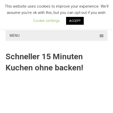
Skip
This website uses cookies to improve your experience. We'll
to
GESCHMACKVOLL
assume you're ok with this, but you can opt-out if you wish.
content
Cookie settings
ACCEPT
MENU
Schneller 15 Minuten
Kuchen ohne backen!