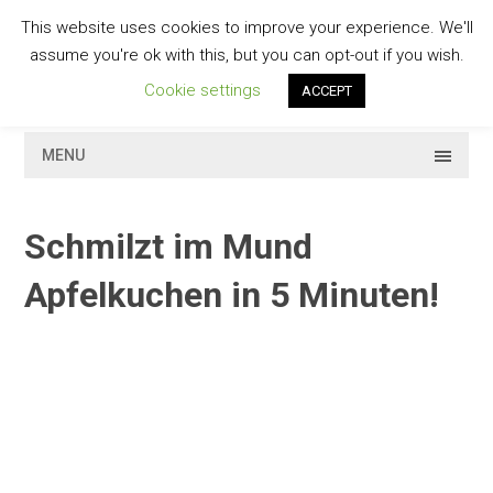
Skip
This website uses cookies to improve your experience. We'll
to
GESCHMACKVOLL
assume you're ok with this, but you can opt-out if you wish.
content
Cookie settings
ACCEPT
MENU
Schmilzt im Mund
Apfelkuchen in 5 Minuten!