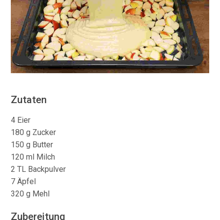
Zutaten
4 Eier
180 g Zucker
150 g Butter
120 ml Milch
2 TL Backpulver
7 Äpfel
320 g Mehl
Zubereitung