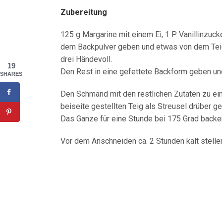
Zubereitung
125 g Margarine mit einem Ei, 1 P. Vanillinzuc
dem Backpulver geben und etwas von dem Teig 
drei Händevoll.
19
Den Rest in eine gefettete Backform geben un
SHARES
Den Schmand mit den restlichen Zutaten zu ein
beiseite gestellten Teig als Streusel drüber g
Das Ganze für eine Stunde bei 175 Grad backe
Vor dem Anschneiden ca. 2 Stunden kalt stelle