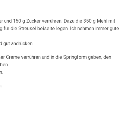
ker und 150 g Zucker verrühren. Dazu die 350 g Mehl mit
für die Streusel beiseite legen. Ich nehmen immer gute
d gut andrücken
er Creme verrühren und in die Springform geben, den
eben.
n.
n.