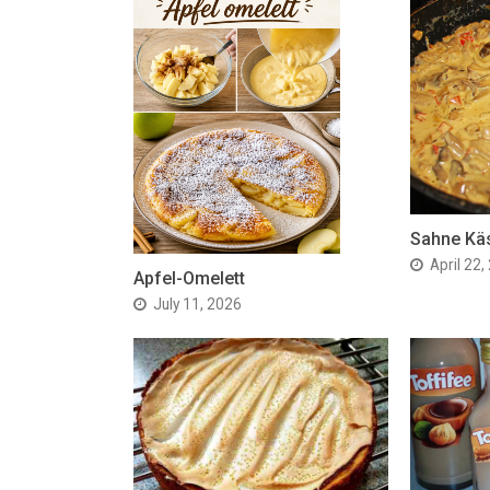
Sahne Kä
April 22,
Apfel-Omelett
July 11, 2026