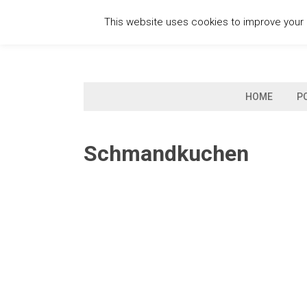
Skip
This website uses cookies to improve your e
to
content
HOME
P
Schmandkuchen