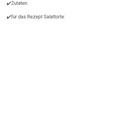
✔️Zutaten:
✔️für das Rezept Salattorte: