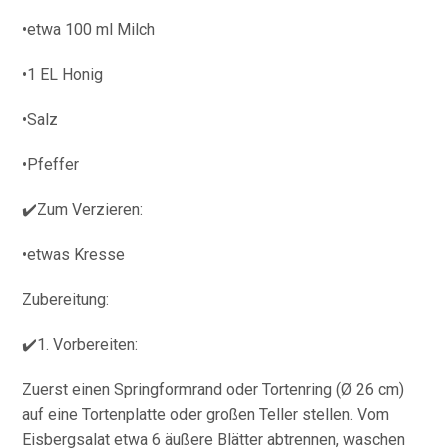
•etwa 100 ml Milch
•1 EL Honig
•Salz
•Pfeffer
✔️Zum Verzieren:
•etwas Kresse
Zubereitung:
✔️1. Vorbereiten:
Zuerst einen Springformrand oder Tortenring (Ø 26 cm)
auf eine Tortenplatte oder großen Teller stellen. Vom
Eisbergsalat etwa 6 äußere Blätter abtrennen, waschen