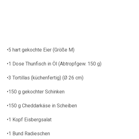
•5 hart gekochte Eier (Größe M)
•1 Dose Thunfisch in Öl (Abtropfgew. 150 g)
•3 Tortillas (küchenfertig) (Ø 26 cm)
•150 g gekochter Schinken
•150 g Cheddarkäse in Scheiben
•1 Kopf Eisbergsalat
•1 Bund Radieschen