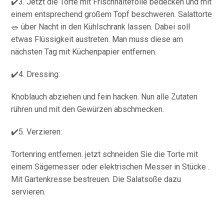
✔️3. Jetzt die Torte mit Frischhaltefolie bedecken und mit
einem entsprechend großem Topf beschweren. Salattorte
🥗 über Nacht in den Kühlschrank lassen. Dabei soll
etwas Flüssigkeit austreten. Man muss diese am
nächsten Tag mit Küchenpapier entfernen.
✔️4. Dressing:
Knoblauch abziehen und fein hacken. Nun alle Zutaten
rühren und mit den Gewürzen abschmecken.
✔️5. Verzieren:
Tortenring entfernen. jetzt schneiden Sie die Torte mit
einem Sägemesser oder elektrischen Messer in Stücke .
Mit Gartenkresse bestreuen. Die Salatsoße dazu
servieren.