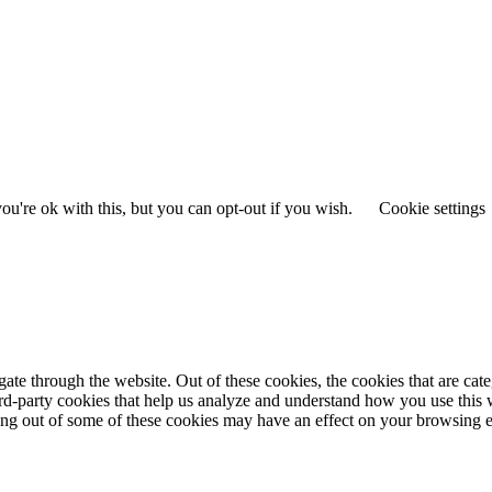
u're ok with this, but you can opt-out if you wish.
Cookie settings
te through the website. Out of these cookies, the cookies that are cate
hird-party cookies that help us analyze and understand how you use this
ting out of some of these cookies may have an effect on your browsing 