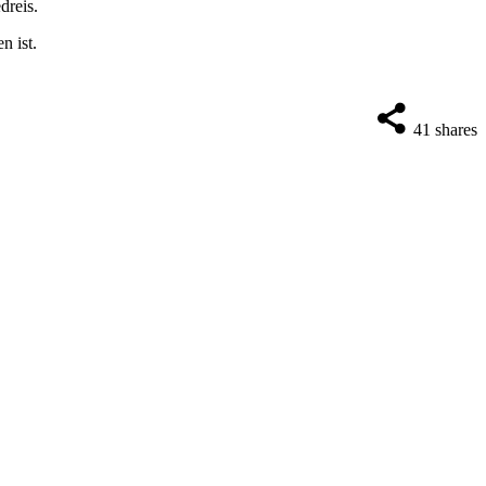
dreis.
n ist.
41
shares