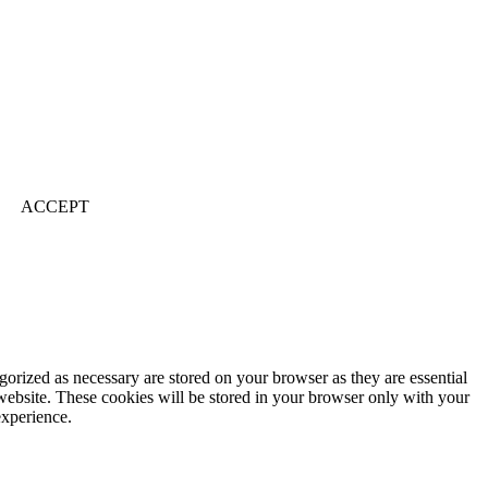
ACCEPT
gorized as necessary are stored on your browser as they are essential
 website. These cookies will be stored in your browser only with your
experience.