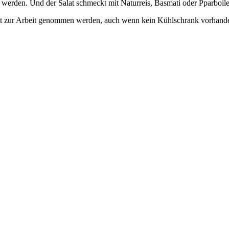
werden. Und der Salat schmeckt mit Naturreis, Basmati oder Pparboile
 mit zur Arbeit genommen werden, auch wenn kein Kühlschrank vorhande