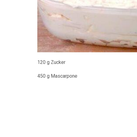
120 g Zucker
450 g Mascarpone