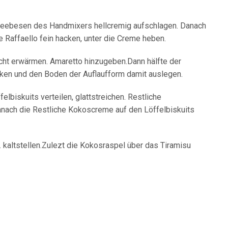
hneebesen des Handmixers hellcremig aufschlagen. Danach
 Raffaello fein hacken, unter die Creme heben.
icht erwärmen. Amaretto hinzugeben.Dann hälfte der
änken und den Boden der Auflaufform damit auslegen.
lbiskuits verteilen, glattstreichen. Restliche
Danach die Restliche Kokoscreme auf den Löffelbiskuits
 kaltstellen.Zulezt die Kokosraspel über das Tiramisu