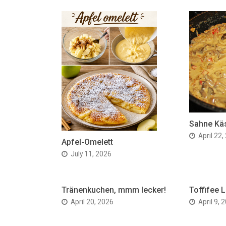
Sahne Kä
April 22,
Apfel-Omelett
July 11, 2026
Tränenkuchen, mmm lecker!
Toffifee L
April 20, 2026
April 9, 