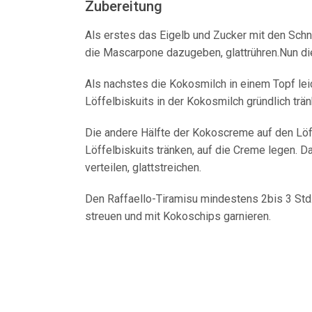
Zubereitung
Als erstes das Eigelb und Zucker mit den Sc
die Mascarpone dazugeben, glattrühren.Nun die
Als nachstes die Kokosmilch in einem Topf le
Löffelbiskuits in der Kokosmilch gründlich tr
Die andere Hälfte der Kokoscreme auf den Löffe
Löffelbiskuits tränken, auf die Creme legen. 
verteilen, glattstreichen.
Den Raffaello-Tiramisu mindestens 2bis 3 Std.
streuen und mit Kokoschips garnieren.