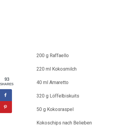
200 g Raffaello
220 ml Kokosmilch
93
40 ml Amaretto
SHARES
320 g Löffelbiskuits
50 g Kokosraspel
Kokoschips nach Belieben