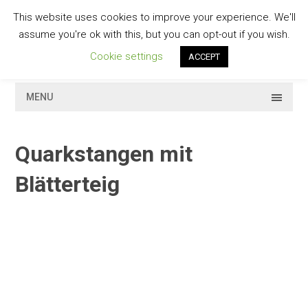
Skip
This website uses cookies to improve your experience. We'll
to
GESCHMACKVOLL
assume you're ok with this, but you can opt-out if you wish.
content
Cookie settings
ACCEPT
MENU
Quarkstangen mit
Blätterteig