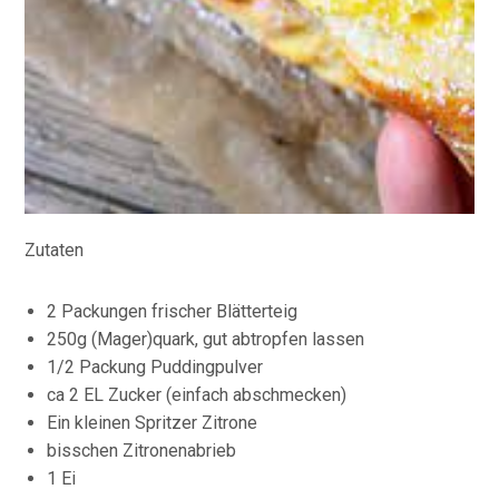
Zutaten
2 Packungen frischer Blätterteig
250g (Mager)quark, gut abtropfen lassen
1/2 Packung Puddingpulver
ca 2 EL Zucker (einfach abschmecken)
Ein kleinen Spritzer Zitrone
bisschen Zitronenabrieb
1 Ei