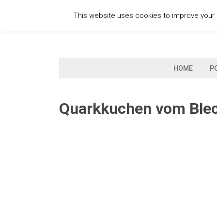
Skip
This website uses cookies to improve your e
to
content
HOME
P
Quarkkuchen vom Blec