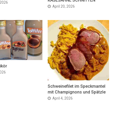
KÄSESAHNE SCHNITTEN
 2026
April 20, 2026
ikör
2026
Schweinefilet im Speckmantel
mit Champignons und Spätzle
April 4, 2026