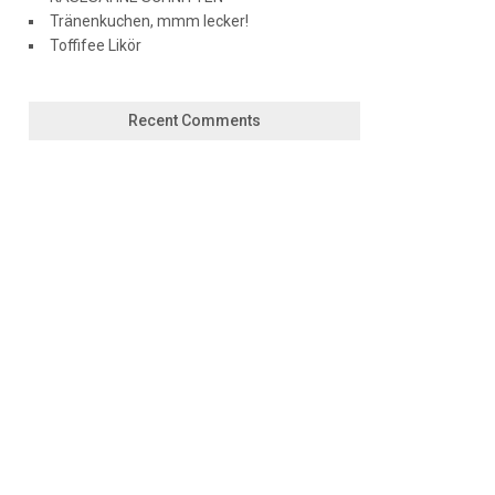
Tränenkuchen, mmm lecker!
Toffifee Likör
Recent Comments