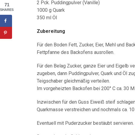
2 Pck. Puddingpulver (Vanille)
71
1000 g Quark
SHARES
350 ml Öl
Zubereitung
Für den Boden Fett, Zucker, Eier, Mehl und Bac
Fettpfanne des Backofens ausrollen.
Für den Belag Zucker, ganze Eier und Eigelb ve
zugeben, dann Puddingpulver, Quark und Öl zu
Teigschaber gleichmäßig verteilen.
Im vorgeheizten Backofen bei 200° C ca. 30 Mi
Inzwischen für den Guss Eiweiß steif schlagen,
Quarkmasse verstreichen und nochmals ca. 10 
Eventuell mit Puderzucker bestäubt servieren.