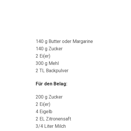
140 g Butter oder Margarine
140 g Zucker
2 Ei(er)
300 g Mehl
2 TL Backpulver
Für den Belag:
200 g Zucker
2 Ei(er)
4 Eigelb
2 EL Zitronensaft
3/4 Liter Milch