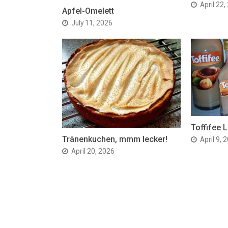
April 22,
Apfel-Omelett
July 11, 2026
Toffifee L
Tränenkuchen, mmm lecker!
April 9, 
April 20, 2026