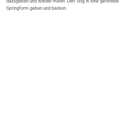
dazugeben und wieder mixen. Den Teig in eine gefettete
Springform geben und backen.