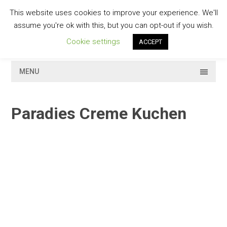
Skip
This website uses cookies to improve your experience. We'll
to
GESCHMACKVOLL
assume you're ok with this, but you can opt-out if you wish.
content
Cookie settings
ACCEPT
MENU
Paradies Creme Kuchen