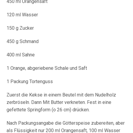
450 ml Orangensaft
120 ml Wasser
150 g Zucker
450 g Schmand
400 ml Sahne
1 Orange, abgeriebene Schale und Saft
1 Packung Tortenguss
Zuerst die Kekse in einem Beutel mit dem Nudelholz
zerbröseln. Dann Mit Butter verkneten. Fest in eine
gefettete Springform (o 26 cm) drücken.
Nach Packungsangabe die Götterspeise zubereiten, aber
als Flüssigkeit nur 200 ml Orangensaft, 100 ml Wasser