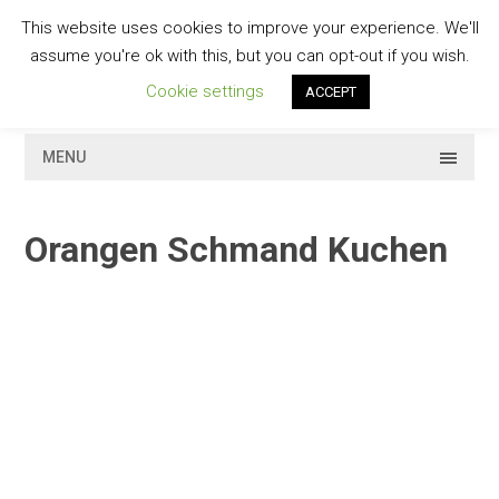
Skip
This website uses cookies to improve your experience. We'll
to
GESCHMACKVOLL
assume you're ok with this, but you can opt-out if you wish.
content
Cookie settings
ACCEPT
MENU
Orangen Schmand Kuchen