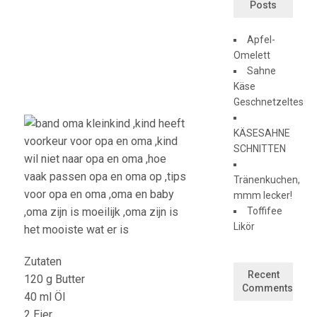
Posts
Apfel-
Omelett
Sahne
Käse
Geschnetzeltes
KÄSESAHNE
SCHNITTEN
Tränenkuchen,
mmm lecker!
Toffifee
Likör
Zutaten
Recent
120 g Butter
Comments
40 ml Öl
2 Eier