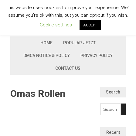
Skip
This website uses cookies to improve your experience. We'll
to
GESCHMACKVOLL
assume you're ok with this, but you can opt-out if you wish.
content
Cookie settings
ACCEPT
HOME
POPULAR JETZT
DMCA NOTICE & POLICY
PRIVACY POLICY
CONTACT US
Omas Rollen
Search
Recent