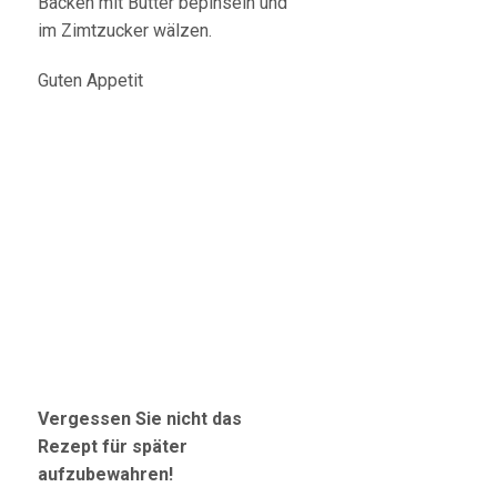
Backen mit Butter bepinseln und
im Zimtzucker wälzen.
Guten Appetit
Vergessen Sie nicht das
Rezept für später
aufzubewahren!