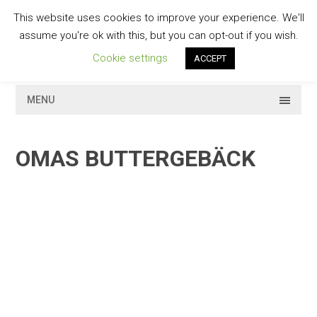
Skip
This website uses cookies to improve your experience. We'll
to
GESCHMACKVOLL
assume you're ok with this, but you can opt-out if you wish.
content
Cookie settings
ACCEPT
MENU
OMAS BUTTERGEBÄCK