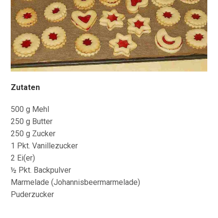
Zutaten
500 g Mehl
250 g Butter
250 g Zucker
1 Pkt. Vanillezucker
2 Ei(er)
½ Pkt. Backpulver
Marmelade (Johannisbeermarmelade)
Puderzucker