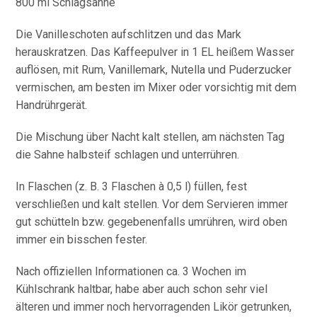
800 ml Schlagsahne
Die Vanilleschoten aufschlitzen und das Mark
herauskratzen. Das Kaffeepulver in 1 EL heißem Wasser
auflösen, mit Rum, Vanillemark, Nutella und Puderzucker
vermischen, am besten im Mixer oder vorsichtig mit dem
Handrührgerät.
Die Mischung über Nacht kalt stellen, am nächsten Tag
die Sahne halbsteif schlagen und unterrühren.
In Flaschen (z. B. 3 Flaschen à 0,5 l) füllen, fest
verschließen und kalt stellen. Vor dem Servieren immer
gut schütteln bzw. gegebenenfalls umrühren, wird oben
immer ein bisschen fester.
Nach offiziellen Informationen ca. 3 Wochen im
Kühlschrank haltbar, habe aber auch schon sehr viel
älteren und immer noch hervorragenden Likör getrunken,