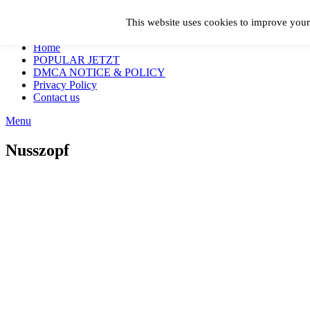
Skip to content
This website uses cookies to improve your 
Geschmackvoll
Home
POPULAR JETZT
DMCA NOTICE & POLICY
Privacy Policy
Contact us
Menu
Nusszopf