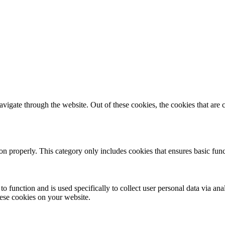
igate through the website. Out of these cookies, the cookies that are c
ion properly. This category only includes cookies that ensures basic func
to function and is used specifically to collect user personal data via a
hese cookies on your website.