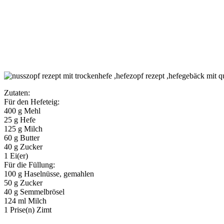
Zutaten:
Für den Hefeteig:
400 g Mehl
25 g Hefe
125 g Milch
60 g Butter
40 g Zucker
1 Ei(er)
Für die Füllung:
100 g Haselnüsse, gemahlen
50 g Zucker
40 g Semmelbrösel
124 ml Milch
1 Prise(n) Zimt