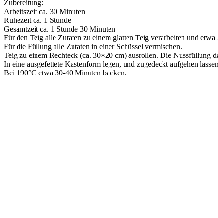
Zubereitung:
Arbeitszeit ca. 30 Minuten
Ruhezeit ca. 1 Stunde
Gesamtzeit ca. 1 Stunde 30 Minuten
Für den Teig alle Zutaten zu einem glatten Teig verarbeiten und etw
Für die Füllung alle Zutaten in einer Schüssel vermischen.
Teig zu einem Rechteck (ca. 30×20 cm) ausrollen. Die Nussfüllung dar
In eine ausgefettete Kastenform legen, und zugedeckt aufgehen lassen
Bei 190°C etwa 30-40 Minuten backen.