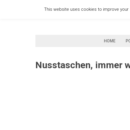
Skip
This website uses cookies to improve your e
to
content
HOME
P
Nusstaschen, immer wi