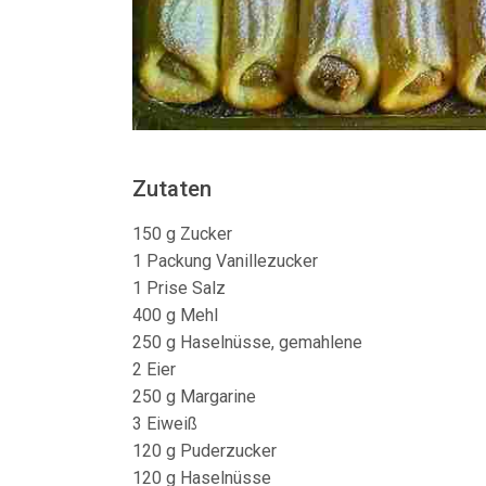
Zutaten
150 g Zucker
1 Packung Vanillezucker
1 Prise Salz
400 g Mehl
250 g Haselnüsse, gemahlene
2 Eier
250 g Margarine
3 Eiweiß
120 g Puderzucker
120 g Haselnüsse