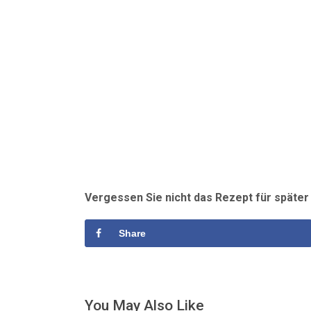
Vergessen Sie nicht das Rezept für späte
Share
You May Also Like