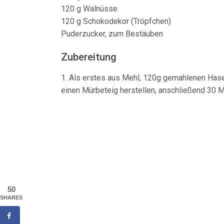
120 g Walnüsse
120 g Schokodekor (Tröpfchen)
Puderzucker, zum Bestäuben
Zubereitung
1. Als erstes aus Mehl, 120g gemahlenen Hasel
einen Mürbeteig herstellen, anschließend 30 Mi
50
SHARES