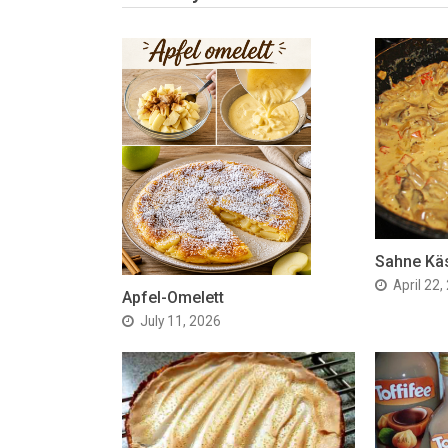
Sahne Kä
April 22,
Apfel-Omelett
July 11, 2026