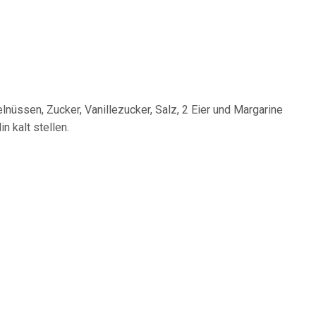
nüssen, Zucker, Vanillezucker, Salz, 2 Eier und Margarine
n kalt stellen.