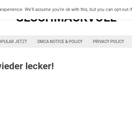
xperience. We'll assume you're ok with this, but you can opt-out i
GESCHMACKVOLL
OPULAR JETZT
DMCA NOTICE & POLICY
PRIVACY POLICY
eder lecker!