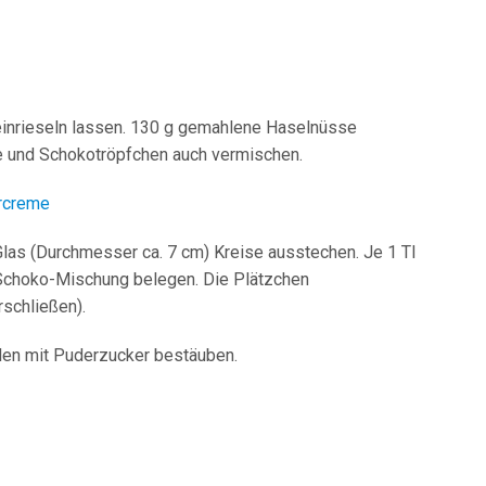
 einrieseln lassen. 130 g gemahlene Haselnüsse
 und Schokotröpfchen auch vermischen.
rcreme
 Glas (Durchmesser ca. 7 cm) Kreise ausstechen. Je 1 Tl
Schoko-Mischung belegen. Die Plätzchen
schließen).
len mit Puderzucker bestäuben.