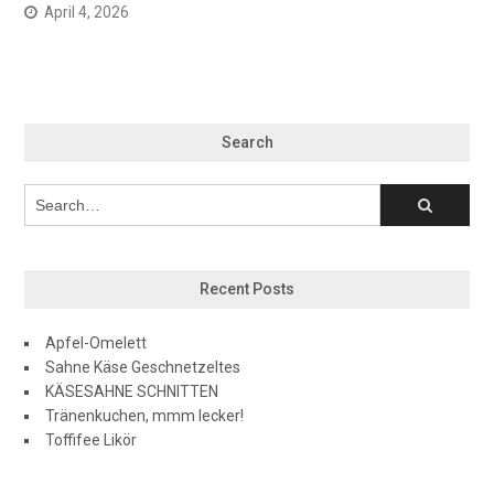
April 4, 2026
Search
Recent Posts
Apfel-Omelett
Sahne Käse Geschnetzeltes
KÄSESAHNE SCHNITTEN
Tränenkuchen, mmm lecker!
Toffifee Likör