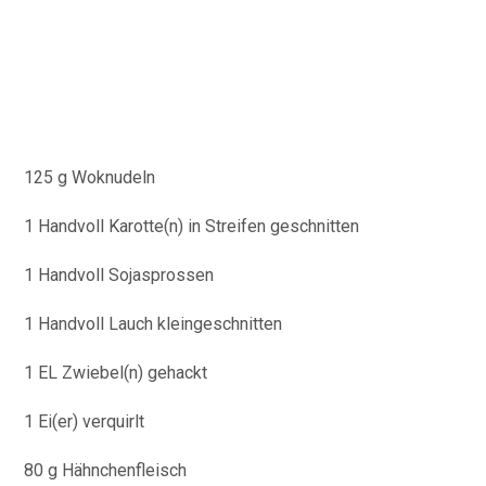
125 g Woknudeln
1 Handvoll Karotte(n) in Streifen geschnitten
1 Handvoll Sojasprossen
1 Handvoll Lauch kleingeschnitten
1 EL Zwiebel(n) gehackt
1 Ei(er) verquirlt
80 g Hähnchenfleisch