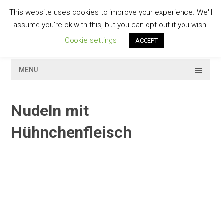
Skip
This website uses cookies to improve your experience. We'll
to
GESCHMACKVOLL
assume you're ok with this, but you can opt-out if you wish.
content
Cookie settings
ACCEPT
MENU
Nudeln mit
Hühnchenfleisch