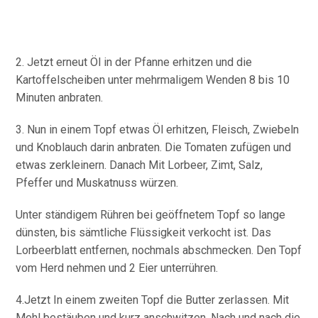
2. Jetzt erneut Öl in der Pfanne erhitzen und die
Kartoffelscheiben unter mehrmaligem Wenden 8 bis 10
Minuten anbraten.
3. Nun in einem Topf etwas Öl erhitzen, Fleisch, Zwiebeln
und Knoblauch darin anbraten. Die Tomaten zufügen und
etwas zerkleinern. Danach Mit Lorbeer, Zimt, Salz,
Pfeffer und Muskatnuss würzen.
Unter ständigem Rühren bei geöffnetem Topf so lange
dünsten, bis sämtliche Flüssigkeit verkocht ist. Das
Lorbeerblatt entfernen, nochmals abschmecken. Den Topf
vom Herd nehmen und 2 Eier unterrühren.
4.Jetzt In einem zweiten Topf die Butter zerlassen. Mit
Mehl bestäuben und kurz anschwitzen. Nach und nach die