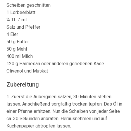
Scheiben geschnitten
1 Lorbeerblatt
¼ TL Zimt
Salz und Pfeffer
4 Eier
50 g Butter
50 g Mehl
400 ml Milch
120 g Parmesan oder anderen geriebenen Käse
Olivenöl und Muskat
Zubereitung
1. Zuerst die Auberginen salzen, 30 Minuten stehen
lassen. Anschließend sorgfältig trocken tupfen. Das Öl in
einer Pfanne erhitzen. Nun die Scheiben von jeder Seite
ca. 30 Sekunden anbraten. Herausnehmen und auf
Küchenpapier abtropfen lassen.