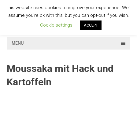
Skip
This website uses cookies to improve your experience. We'll
to
GESCHMACKVOLL
assume you're ok with this, but you can opt-out if you wish.
content
Cookie settings
ACCEPT
MENU
Moussaka mit Hack und
Kartoffeln