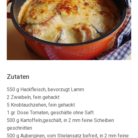
Zutaten
550 g Hackfleisch, bevorzugt Lamm
2 Zwiebeln, fein gehackt
5 Knoblauchzehen, fein gehackt
1 gr. Dose Tomaten, geschälte ohne Saft
500 g Kartoffeln,geschält, in 2 mm feine Scheiben
geschnitten
500 g Auberginen, vom Stielansatz befreit, in 2 mm feine