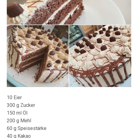
10 Eier
300 g Zucker
150 ml Öl
200 g Mehl
60 g Speisestärke
40 g Kakao