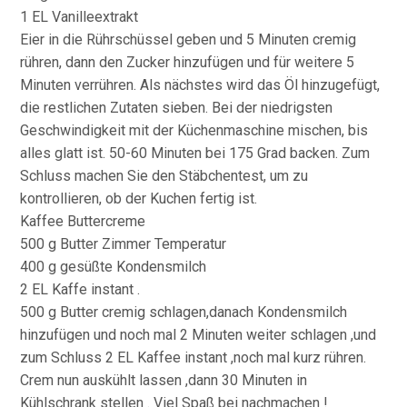
1 EL Vanilleextrakt
Eier in die Rührschüssel geben und 5 Minuten cremig
rühren, dann den Zucker hinzufügen und für weitere 5
Minuten verrühren. Als nächstes wird das Öl hinzugefügt,
die restlichen Zutaten sieben. Bei der niedrigsten
Geschwindigkeit mit der Küchenmaschine mischen, bis
alles glatt ist. 50-60 Minuten bei 175 Grad backen. Zum
Schluss machen Sie den Stäbchentest, um zu
kontrollieren, ob der Kuchen fertig ist.
Kaffee Buttercreme
500 g Butter Zimmer Temperatur
400 g gesüßte Kondensmilch
2 EL Kaffe instant .
500 g Butter cremig schlagen,danach Kondensmilch
hinzufügen und noch mal 2 Minuten weiter schlagen ,und
zum Schluss 2 EL Kaffee instant ,noch mal kurz rühren.
Crem nun auskühlt lassen ,dann 30 Minuten in
Kühlschrank stellen . Viel Spaß bei nachmachen !