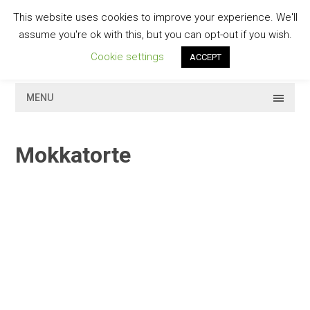
Skip
This website uses cookies to improve your experience. We'll
to
GESCHMACKVOLL
assume you're ok with this, but you can opt-out if you wish.
content
Cookie settings
ACCEPT
MENU
Mokkatorte