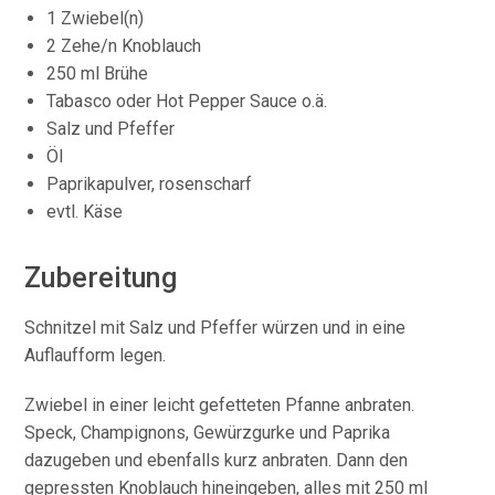
1 Zwiebel(n)
2 Zehe/n Knoblauch
250 ml Brühe
Tabasco oder Hot Pepper Sauce o.ä.
Salz und Pfeffer
Öl
Paprikapulver, rosenscharf
evtl. Käse
Zubereitung
Schnitzel mit Salz und Pfeffer würzen und in eine
Auflaufform legen.
Zwiebel in einer leicht gefetteten Pfanne anbraten.
Speck, Champignons, Gewürzgurke und Paprika
dazugeben und ebenfalls kurz anbraten. Dann den
gepressten Knoblauch hineingeben, alles mit 250 ml