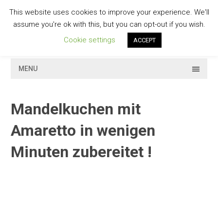
Skip
This website uses cookies to improve your experience. We'll
to
GESCHMACKVOLL
assume you're ok with this, but you can opt-out if you wish.
content
Cookie settings
ACCEPT
MENU
Mandelkuchen mit
Amaretto in wenigen
Minuten zubereitet !