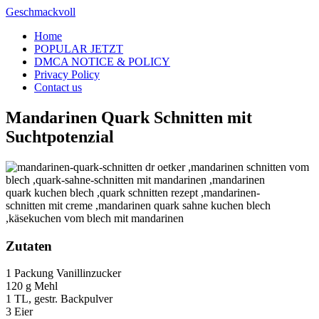
Skip
Geschmackvoll
to
Home
content
POPULAR JETZT
DMCA NOTICE & POLICY
Privacy Policy
Contact us
Mandarinen Quark Schnitten mit
Suchtpotenzial
Zutaten
1 Packung Vanillinzucker
120 g Mehl
1 TL, gestr. Backpulver
3 Eier