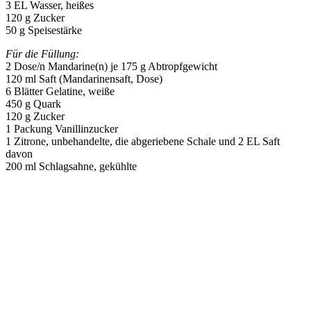
3 EL Wasser, heißes
120 g Zucker
50 g Speisestärke
Für die Füllung:
2 Dose/n Mandarine(n) je 175 g Abtropfgewicht
120 ml Saft (Mandarinensaft, Dose)
6 Blätter Gelatine, weiße
450 g Quark
120 g Zucker
1 Packung Vanillinzucker
1 Zitrone, unbehandelte, die abgeriebene Schale und 2 EL Saft
davon
200 ml Schlagsahne, gekühlte