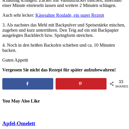
schaumig schlagen. Zucker mit Vanillinzucker mischen, innerhalb
einer Minute einrieseln lassen und weitere 2 Minuten schlagen.
Auch sehr lecker:
Käsesahne Roulade, ein super Rezept
3. Als nachstes das Mehl mit Backpulver und Speisestärke mischen,
zugeben und kurz unterrühren. Den Teig auf ein mit Backpapier
ausgelegtes Backblech bzw. Springform streichen.
4. Noch in den heißen Backofen schieben und ca. 10 Minuten
backen.
Guten Appetit
Vergessen Sie nicht das Rezept für später aufzubewahren!
33
SHARES
You May Also Like
Apfel-Omelett