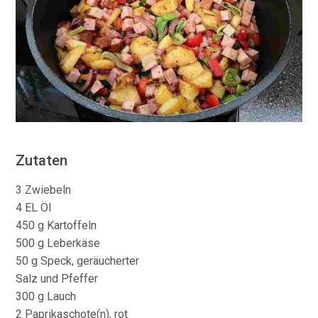
Zutaten
3 Zwiebeln
4 EL Öl
450 g Kartoffeln
500 g Leberkäse
50 g Speck, geräucherter
Salz und Pfeffer
300 g Lauch
2 Paprikaschote(n), rot