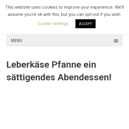
Skip
This website uses cookies to improve your experience. We'll
to
GESCHMACKVOLL
assume you're ok with this, but you can opt-out if you wish.
content
Cookie settings
ACCEPT
MENU
Leberkäse Pfanne ein
sättigendes Abendessen!