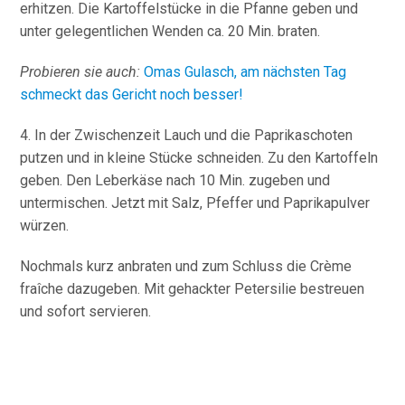
erhitzen. Die Kartoffelstücke in die Pfanne geben und
unter gelegentlichen Wenden ca. 20 Min. braten.
Probieren sie auch:
Omas Gulasch, am nächsten Tag
schmeckt das Gericht noch besser!
4. In der Zwischenzeit Lauch und die Paprikaschoten
putzen und in kleine Stücke schneiden. Zu den Kartoffeln
geben. Den Leberkäse nach 10 Min. zugeben und
untermischen. Jetzt mit Salz, Pfeffer und Paprikapulver
würzen.
Nochmals kurz anbraten und zum Schluss die Crème
fraîche dazugeben. Mit gehackter Petersilie bestreuen
und sofort servieren.