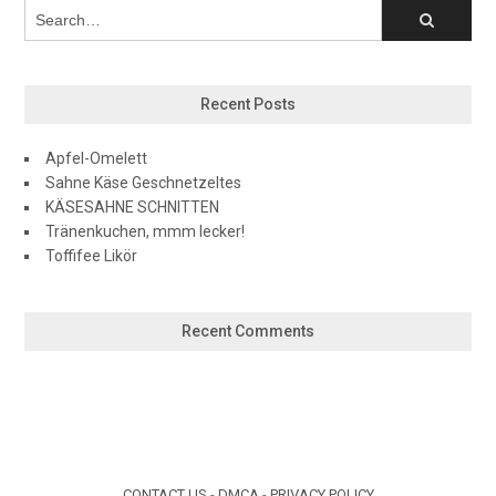
Recent Posts
Apfel-Omelett
Sahne Käse Geschnetzeltes
KÄSESAHNE SCHNITTEN
Tränenkuchen, mmm lecker!
Toffifee Likör
Recent Comments
CONTACT US
-
DMCA
-
PRIVACY POLICY