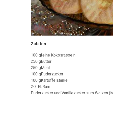
Zutaten
100 gfeine Kokosraspeln
250 gButter
250 gMehl
100 gPuderzucker
100 gKartoffelstärke
2-3 ELRum
Puderzucker und Vanillezucker zum Wälzen (