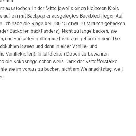
rollen.
m ausstechen. In der Mitte jeweils einen kleineren Kreis
e auf ein mit Backpapier ausgelegtes Backblech legen.Auf
n. Ich habe die Ringe bei 180 °C etwa 10 Minuten gebacken
eder Backofen bäckt anders). Nicht zu lange backen, sie
, und von unten sollten sie hellbraun gebacken sein. Die
bkühlen lassen und dann in einer Vanille- und
Vanillekipferl). In luftdichten Dosen aufbewahren.
ind die Kokosringe schön weiß. Dank der Kartoffelstärke
hle sie im voraus zu backen, nicht am Weihnachtstag, weil
en.