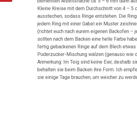
bemehlten Arbeitsfläche ca. 5 – 6 mm dünn aus
Kleine Kreise mit dem Durchschnitt von 4 – 5 c
ausstechen, sodass Ringe entstehen. Die Ring
jedem Ring mit einer Gabel ein Muster zeichne
(richtet euch nach eurem eigenen Backofen – j
sollten nach dem Backen eine helle Farbe haben
fertig gebackenen Ringe auf dem Blech etwas a
Puderzucker-Mischung wälzen (genauso wie die 
Anmerkung: Im Teig sind keine Eier, deshalb s
behalten sie beim Backen ihre Form. Ich empfe
sie einige Tage brauchen, um weicher zu werd