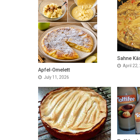
Sahne Kä
April 22,
Apfel-Omelett
July 11, 2026