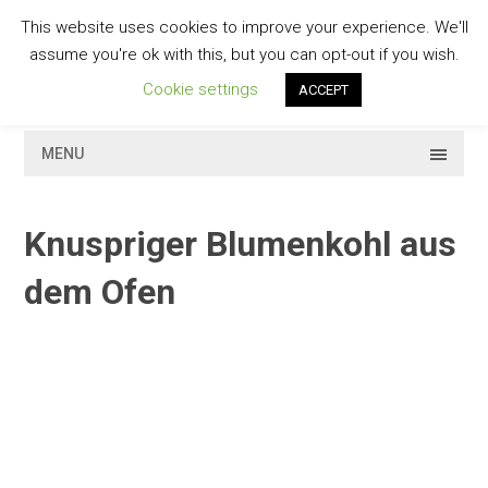
Skip
This website uses cookies to improve your experience. We'll
to
GESCHMACKVOLL
assume you're ok with this, but you can opt-out if you wish.
content
Cookie settings
ACCEPT
MENU
Knuspriger Blumenkohl aus
dem Ofen