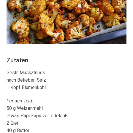
Zutaten
Gestr. Muskatnuss
nach Belieben Salz
1 Kopf Blumenkohl
Für den Teig:
50 g Weizenmehl
etwas Paprikapulver, edelsüß
2 Eier
40 g Butter