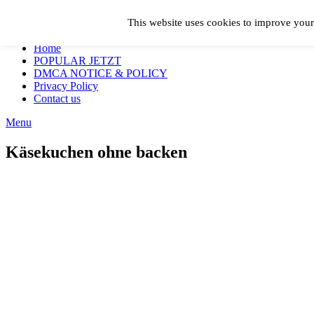
Skip to content
This website uses cookies to improve your 
Geschmackvoll
Home
POPULAR JETZT
DMCA NOTICE & POLICY
Privacy Policy
Contact us
Menu
Käsekuchen ohne backen