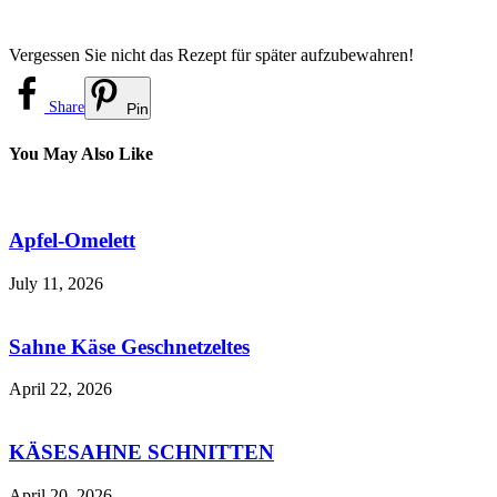
Vergessen Sie nicht das Rezept für später aufzubewahren!
Share
Pin
You May Also Like
Apfel-Omelett
July 11, 2026
Sahne Käse Geschnetzeltes
April 22, 2026
KÄSESAHNE SCHNITTEN
April 20, 2026