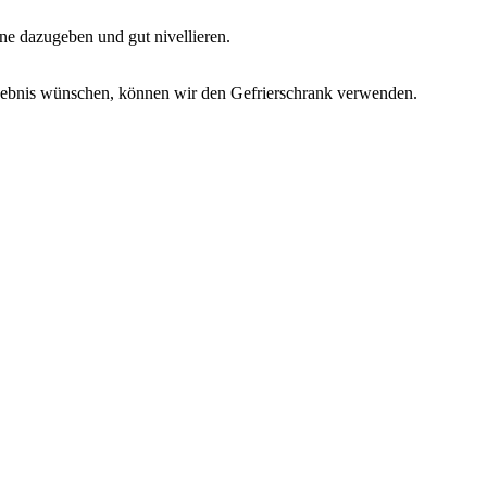
e dazugeben und gut nivellieren.
Ergebnis wünschen, können wir den Gefrierschrank verwenden.