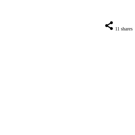
11
shares