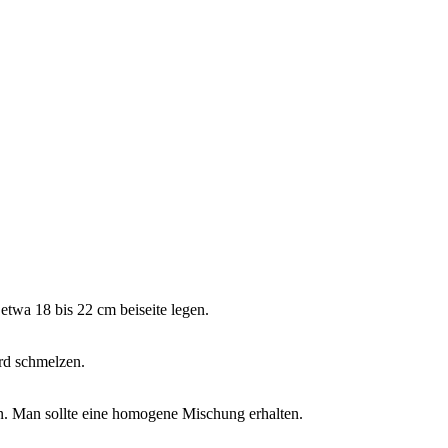
twa 18 bis 22 cm beiseite legen.
rd schmelzen.
en. Man sollte eine homogene Mischung erhalten.